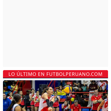
LO ÚLTIMO EN FUTBOLPERUANO.COM