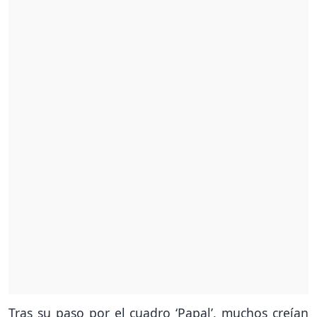
Tras su paso por el cuadro ‘Papal’, muchos creían