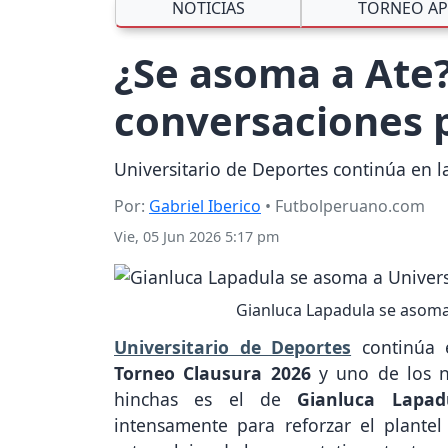
NOTICIAS
TORNEO AP
¿Se asoma a Ate?
conversaciones p
Universitario de Deportes continúa en l
Por:
Gabriel Iberico
• Futbolperuano.com
Vie, 05 Jun 2026 5:17 pm
Gianluca Lapadula se asoma 
Universitario de Deportes
continúa 
Torneo Clausura 2026
y uno de los n
hinchas es el de
Gianluca Lapad
intensamente para reforzar el plante