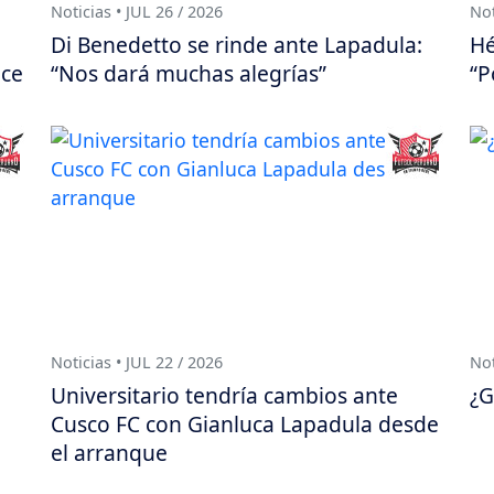
Noticias • JUL 26 / 2026
Not
Di Benedetto se rinde ante Lapadula:
Hé
ace
“Nos dará muchas alegrías”
“P
Noticias • JUL 22 / 2026
Not
Universitario tendría cambios ante
¿G
Cusco FC con Gianluca Lapadula desde
el arranque