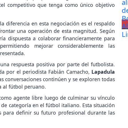
ntel competitivo que tenga como único objetivo
a diferencia en esta negociación es el respaldo
afrontar una operación de esta magnitud. Según
ría dispuesta a colaborar financieramente para
, permitiendo mejorar considerablemente las
presentada.
na respuesta positiva por parte del futbolista.
da por el periodista Fabián Camacho,
Lapadula
as conversaciones continúen y se exploren todas
a al fútbol peruano.
como agente libre luego de culminar su vínculo
de categoría en el fútbol italiano. Esta situación
as para definir su futuro profesional durante las