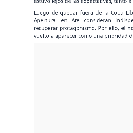
estuvo lejos de las expectativas, tanto a
Luego de quedar fuera de la Copa Libe
Apertura, en Ate consideran indisp
recuperar protagonismo. Por ello, el n
vuelto a aparecer como una prioridad de