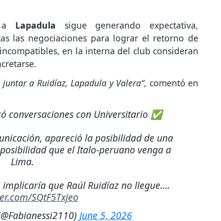
r a
Lapadula
sigue generando expectativa,
as las negociaciones para lograr el retorno de
 incompatibles, en la interna del club consideran
cretarse.
 juntar a Ruidíaz, Lapadula y Valera“
, comentó en
ó conversaciones con Universitario ✅
icación, apareció la posibilidad de una
posibilidad que el Italo-peruano venga a
Lima.
 implicaría que Raúl Ruidíaz no llegue.…
tter.com/SQtF5Txjeo
(@Fabianessi2110)
June 5, 2026