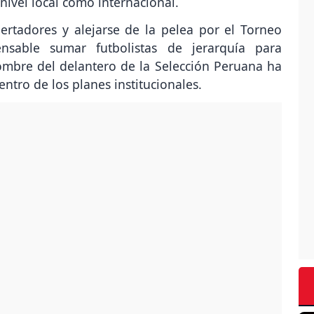
 nivel local como internacional.
rtadores y alejarse de la pelea por el Torneo
ensable sumar futbolistas de jerarquía para
ombre del delantero de la Selección Peruana ha
ntro de los planes institucionales.