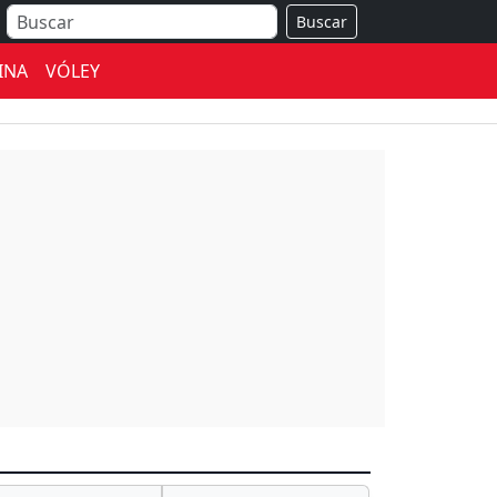
Buscar
INA
VÓLEY