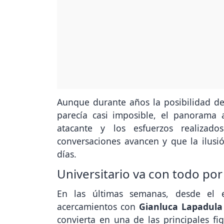
Aunque durante años la posibilidad d
parecía casi imposible, el panorama a
atacante y los esfuerzos realizado
conversaciones avancen y que la ilusió
días.
Universitario va con todo po
En las últimas semanas, desde el 
acercamientos con
Gianluca Lapadula
convierta en una de las principales f