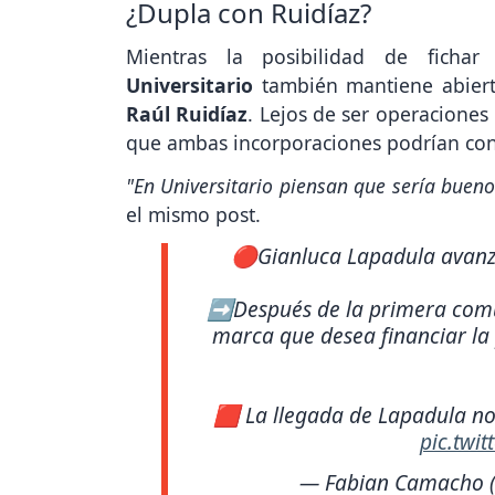
¿Dupla con Ruidíaz?
Mientras la posibilidad de ficha
Universitario
también mantiene abiert
Raúl Ruidíaz
. Lejos de ser operaciones
que ambas incorporaciones podrían con
"En Universitario piensan que sería bueno
el mismo post.
🔴Gianluca Lapadula avanz
➡️Después de la primera comun
marca que desea financiar la 
🟥 La llegada de Lapadula no
pic.twi
— Fabian Camacho 