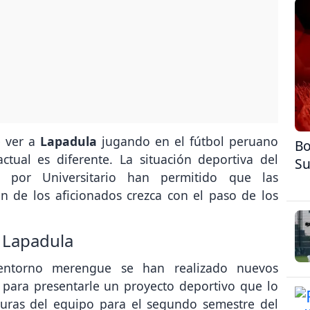
e ver a
Lapadula
jugando en el fútbol peruano
Bo
ctual es diferente. La situación deportiva del
Su
s por Universitario han permitido que las
n de los aficionados crezca con el paso de los
r Lapadula
entorno merengue se han realizado nuevos
para presentarle un proyecto deportivo que lo
iguras del equipo para el segundo semestre del