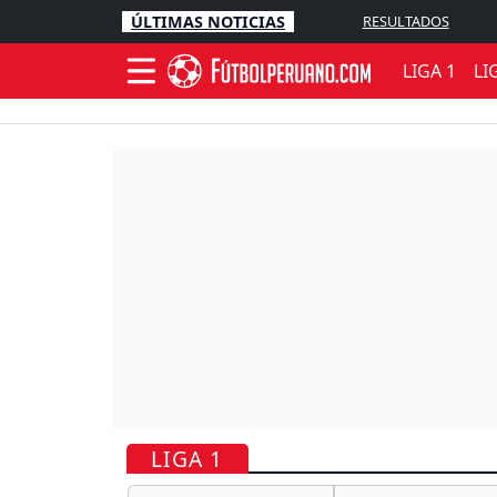
ÚLTIMAS NOTICIAS
RESULTADOS
LIGA 1
LI
LIGA 1