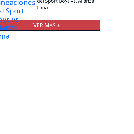
del Sport Boys vs. Alianza
Lima
VER MÁS +