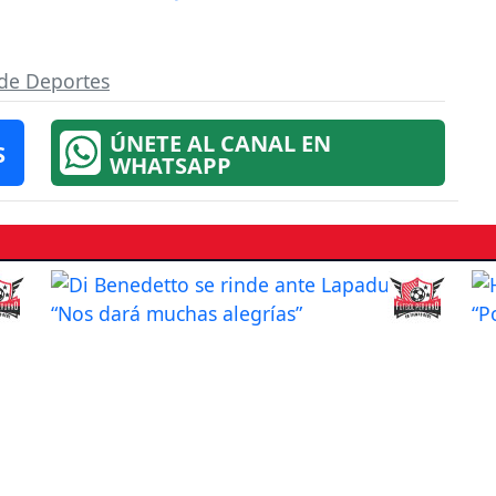
 de Deportes
ÚNETE AL CANAL EN
S
WHATSAPP