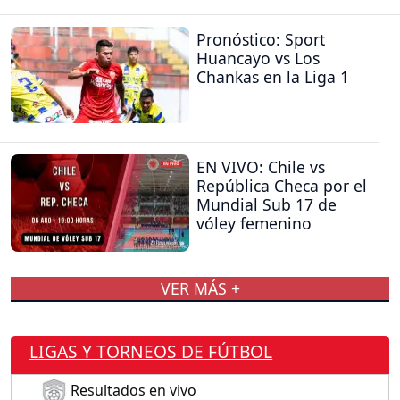
Pronóstico: Sport
Huancayo vs Los
Chankas en la Liga 1
EN VIVO: Chile vs
República Checa por el
Mundial Sub 17 de
vóley femenino
VER MÁS +
LIGAS Y TORNEOS DE FÚTBOL
Resultados en vivo