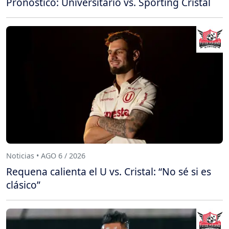
Pronóstico: Universitario vs. Sporting Cristal
Noticias • AGO 6 / 2026
Requena calienta el U vs. Cristal: “No sé si es
clásico”