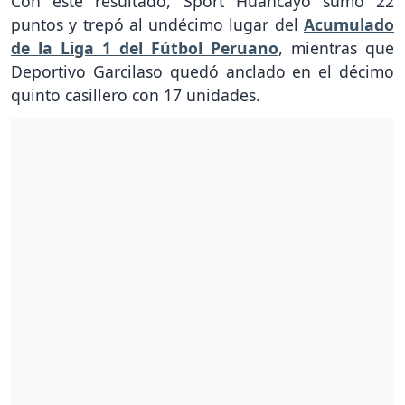
Con este resultado, Sport Huancayo sumó 22
puntos y trepó al undécimo lugar del
Acumulado
de la Liga 1 del Fútbol Peruano
, mientras que
Deportivo Garcilaso quedó anclado en el décimo
quinto casillero con 17 unidades.