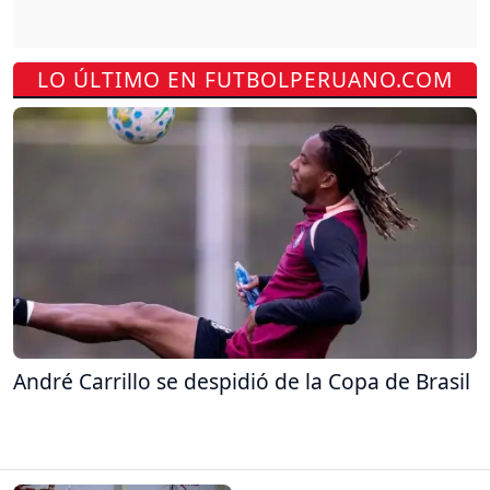
LO ÚLTIMO EN FUTBOLPERUANO.COM
André Carrillo se despidió de la Copa de Brasil