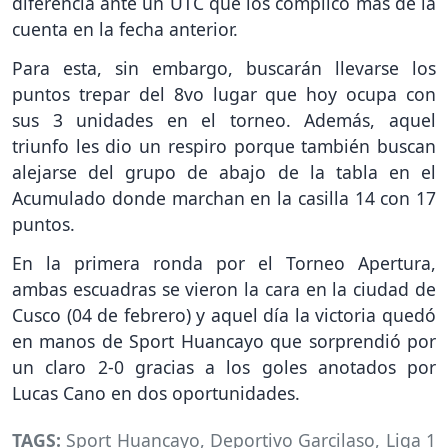
diferencia ante un UTC que los complicó más de la
cuenta en la fecha anterior.
Para esta, sin embargo, buscarán llevarse los
puntos trepar del 8vo lugar que hoy ocupa con
sus 3 unidades en el torneo. Además, aquel
triunfo les dio un respiro porque también buscan
alejarse del grupo de abajo de la tabla en el
Acumulado donde marchan en la casilla 14 con 17
puntos.
En la primera ronda por el Torneo Apertura,
ambas escuadras se vieron la cara en la ciudad de
Cusco (04 de febrero) y aquel día la victoria quedó
en manos de Sport Huancayo que sorprendió por
un claro 2-0 gracias a los goles anotados por
Lucas Cano en dos oportunidades.
TAGS:
Sport Huancayo
,
Deportivo Garcilaso
,
Liga 1