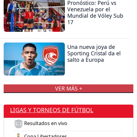
Pronóstico: Perú vs
Venezuela por el
Mundial de Vóley Sub
17
Una nueva joya de
Sporting Cristal da el
salto a Europa
VER MÁS +
LIGAS Y TORNEOS DE FÚTBOL
Resultados en vivo
Copa Libertadores