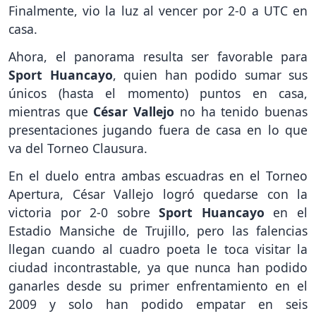
Finalmente, vio la luz al vencer por 2-0 a UTC en
casa.
Ahora, el panorama resulta ser favorable para
Sport Huancayo
, quien han podido sumar sus
únicos (hasta el momento) puntos en casa,
mientras que
César Vallejo
no ha tenido buenas
presentaciones jugando fuera de casa en lo que
va del Torneo Clausura.
En el duelo entra ambas escuadras en el Torneo
Apertura, César Vallejo logró quedarse con la
victoria por 2-0 sobre
Sport Huancayo
en el
Estadio Mansiche de Trujillo, pero las falencias
llegan cuando al cuadro poeta le toca visitar la
ciudad incontrastable, ya que nunca han podido
ganarles desde su primer enfrentamiento en el
2009 y solo han podido empatar en seis