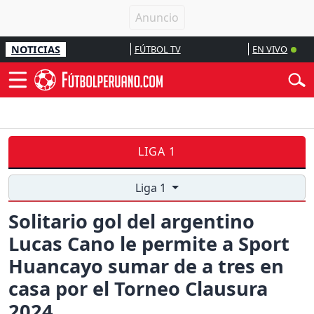
NOTICIAS
FÚTBOL TV
EN VIVO
LIGA 1
Liga 1
Solitario gol del argentino
Lucas Cano le permite a Sport
Huancayo sumar de a tres en
casa por el Torneo Clausura
2024