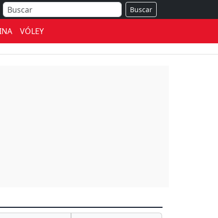
Buscar
INA
VÓLEY