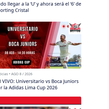
do llegar a la ‘U’ y ahora será el ‘6’ de
orting Cristal
icias • AGO 8 / 2026
 VIVO: Universitario vs Boca Juniors
r la Adidas Lima Cup 2026