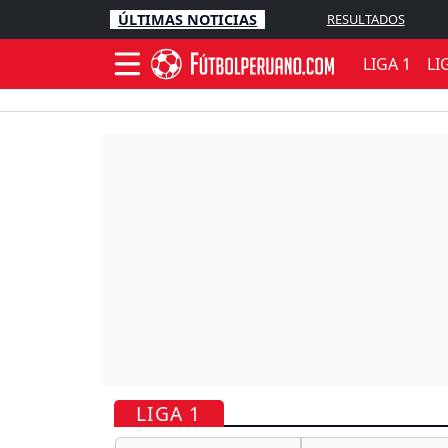
ÚLTIMAS NOTICIAS
RESULTADOS
LIGA 1
LI
LIGA 1