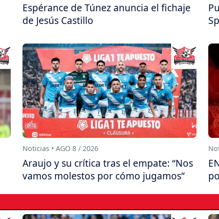
Espérance de Túnez anuncia el fichaje
Pu
de Jesús Castillo
Sp
Noticias • AGO 8 / 2026
Not
Araujo y su crítica tras el empate: “Nos
EN
vamos molestos por cómo jugamos”
po