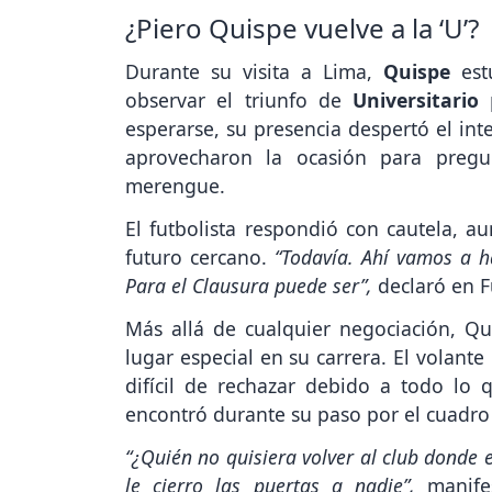
¿Piero Quispe vuelve a la ‘U’?
Durante su visita a Lima,
Quispe
es
observar el triunfo de
Universitario
esperarse, su presencia despertó el int
aprovecharon la ocasión para pregu
merengue.
El futbolista respondió con cautela, a
futuro cercano.
“Todavía. Ahí vamos a h
Para el Clausura puede ser”,
declaró en F
Más allá de cualquier negociación, Qu
lugar especial en su carrera. El volant
difícil de rechazar debido a todo lo q
encontró durante su paso por el cuadro 
“¿Quién no quisiera volver al club donde e
le cierro las puertas a nadie”,
manifes