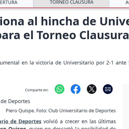
TORNEO CLAUSURA
ERTURA
A
siona al hincha de Univ
para el Torneo Clausura
mental en la victoria de Universitario por 2-1 ante
Comparte en:
Piero Quispe. Foto: Club Universitario de Deportes
ario de Deportes
volvió a crecer en las últimas
ero Quispe
, quien no descartó la posibilidad de