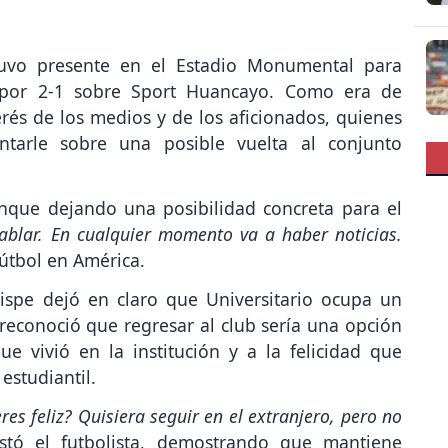
tuvo presente en el Estadio Monumental para
por 2-1 sobre Sport Huancayo. Como era de
erés de los medios y de los aficionados, quienes
ntarle sobre una posible vuelta al conjunto
unque dejando una posibilidad concreta para el
ablar. En cualquier momento va a haber noticias.
útbol en América.
ispe dejó en claro que Universitario ocupa un
e reconoció que regresar al club sería una opción
ue vivió en la institución y a la felicidad que
estudiantil.
res feliz? Quisiera seguir en el extranjero, pero no
tó el futbolista, demostrando que mantiene