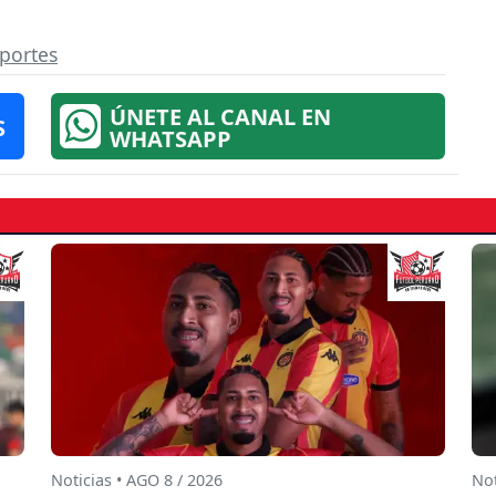
eportes
ÚNETE AL CANAL EN
S
WHATSAPP
Noticias • AGO 8 / 2026
Not