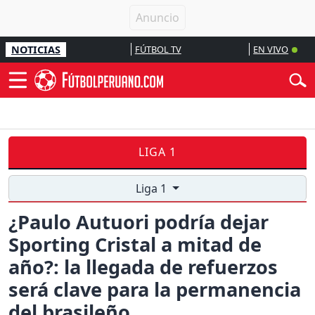
NOTICIAS
FÚTBOL TV
EN VIVO
LIGA 1
Liga 1
¿Paulo Autuori podría dejar
Sporting Cristal a mitad de
año?: la llegada de refuerzos
será clave para la permanencia
del brasileño