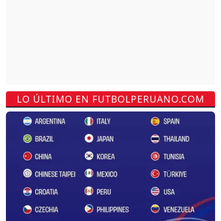
LO ÚLTIMO EN FUTBOLPERUANO.COM