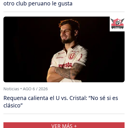
otro club peruano le gusta
Noticias • AGO 6 / 2026
Requena calienta el U vs. Cristal: “No sé si es
clásico”
VER MÁS +