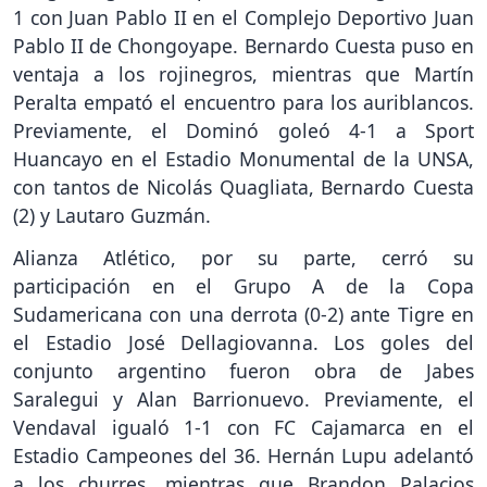
1 con Juan Pablo II en el Complejo Deportivo Juan
Pablo II de Chongoyape. Bernardo Cuesta puso en
ventaja a los rojinegros, mientras que Martín
Peralta empató el encuentro para los auriblancos.
Previamente, el Dominó goleó 4-1 a Sport
Huancayo en el Estadio Monumental de la UNSA,
con tantos de Nicolás Quagliata, Bernardo Cuesta
(2) y Lautaro Guzmán.
Alianza Atlético, por su parte, cerró su
participación en el Grupo A de la Copa
Sudamericana con una derrota (0-2) ante Tigre en
el Estadio José Dellagiovanna. Los goles del
conjunto argentino fueron obra de Jabes
Saralegui y Alan Barrionuevo. Previamente, el
Vendaval igualó 1-1 con FC Cajamarca en el
Estadio Campeones del 36. Hernán Lupu adelantó
a los churres, mientras que Brandon Palacios