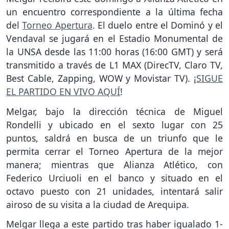
un encuentro correspondiente a la última fecha
del
Torneo Apertura
. El duelo entre el Dominó y el
Vendaval se jugará en el Estadio Monumental de
la UNSA desde las 11:00 horas (16:00 GMT) y será
transmitido a través de L1 MAX (DirecTV, Claro TV,
Best Cable, Zapping, WOW y Movistar TV). ¡
SIGUE
EL PARTIDO EN VIVO AQUÍ
!
Melgar, bajo la dirección técnica de Miguel
Rondelli y ubicado en el sexto lugar con 25
puntos, saldrá en busca de un triunfo que le
permita cerrar el Torneo Apertura de la mejor
manera; mientras que Alianza Atlético, con
Federico Urciuoli en el banco y situado en el
octavo puesto con 21 unidades, intentará salir
airoso de su visita a la ciudad de Arequipa.
Melgar llega a este partido tras haber igualado 1-