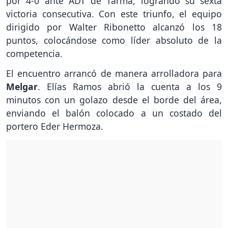
por 4-0 ante ADT de Tarma, logrando su sexta
victoria consecutiva. Con este triunfo, el equipo
dirigido por Walter Ribonetto alcanzó los 18
puntos, colocándose como líder absoluto de la
competencia.
El encuentro arrancó de manera arrolladora para
Melgar
. Elías Ramos abrió la cuenta a los 9
minutos con un golazo desde el borde del área,
enviando el balón colocado a un costado del
portero Eder Hermoza.