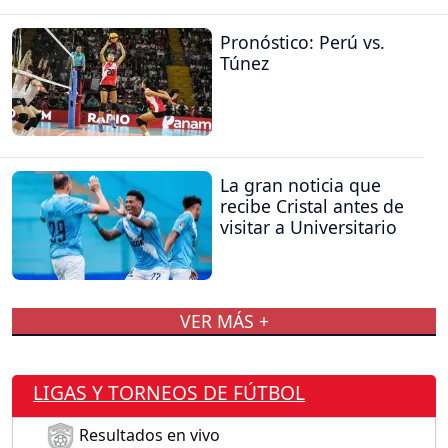
Pronóstico: Perú vs.
Túnez
La gran noticia que
recibe Cristal antes de
visitar a Universitario
VER MÁS +
LIGAS Y TORNEOS DE FÚTBOL
Resultados en vivo