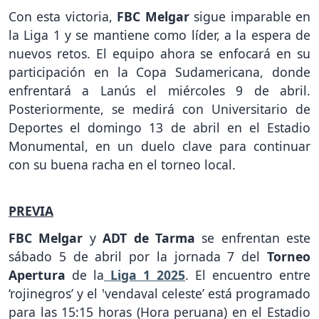
Con esta victoria,
FBC Melgar
sigue imparable en
la Liga 1 y se mantiene como líder, a la espera de
nuevos retos. El equipo ahora se enfocará en su
participación en la Copa Sudamericana, donde
enfrentará a Lanús el miércoles 9 de abril.
Posteriormente, se medirá con Universitario de
Deportes el domingo 13 de abril en el Estadio
Monumental, en un duelo clave para continuar
con su buena racha en el torneo local.
PREVIA
FBC Melgar
y
ADT de Tarma
se enfrentan este
sábado 5 de abril por la jornada 7 del
Torneo
Apertura
de la
Liga 1 2025
. El encuentro entre
‘rojinegros’ y el 'vendaval celeste’ está programado
para las 15:15 horas (Hora peruana) en el Estadio