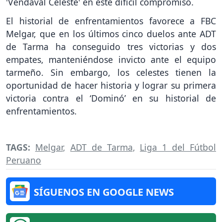
'Vendaval Celeste' en este difícil compromiso.
El historial de enfrentamientos favorece a FBC
Melgar, que en los últimos cinco duelos ante ADT
de Tarma ha conseguido tres victorias y dos
empates, manteniéndose invicto ante el equipo
tarmeño. Sin embargo, los celestes tienen la
oportunidad de hacer historia y lograr su primera
victoria contra el ‘Dominó’ en su historial de
enfrentamientos.
TAGS:
Melgar
,
ADT de Tarma
,
Liga 1 del Fútbol
Peruano
SÍGUENOS EN GOOGLE NEWS