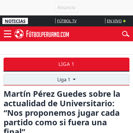
NOTICIAS
FÚTBOL TV
EN VIVO
LIGA 1
Liga 1
Martín Pérez Guedes sobre la
actualidad de Universitario:
“Nos proponemos jugar cada
partido como si fuera una
final”