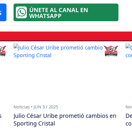
ÚNETE AL CANAL EN
S
WHATSAPP
Noticias • JUN 3 / 2025
Not
s
Julio César Uribe prometió cambios en
De
Sporting Cristal
co