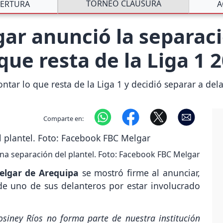
TORNEO CLAUSURA
ERTURA
A
ar anunció la separaci
que resta de la Liga 1 
ontar lo que resta de la Liga 1 y decidió separar a de
Comparte en:
a separación del plantel. Foto: Facebook FBC Melgar
elgar de Arequipa
se mostró firme al anunciar,
 de uno de sus delanteros por estar involucrado
siney Ríos no forma parte de nuestra institución