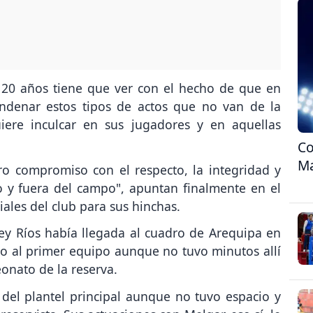
e 20 años tiene que ver con el hecho de que en
ndenar estos tipos de actos que no van de la
iere inculcar en sus jugadores y en aquellas
Co
Ma
o compromiso con el respecto, la integridad y
o y fuera del campo", apuntan finalmente en el
ales del club para sus hinchas.
ey Ríos había llegada al cuadro de Arequipa en
o al primer equipo aunque no tuvo minutos allí
eonato de la reserva.
 del plantel principal aunque no tuvo espacio y