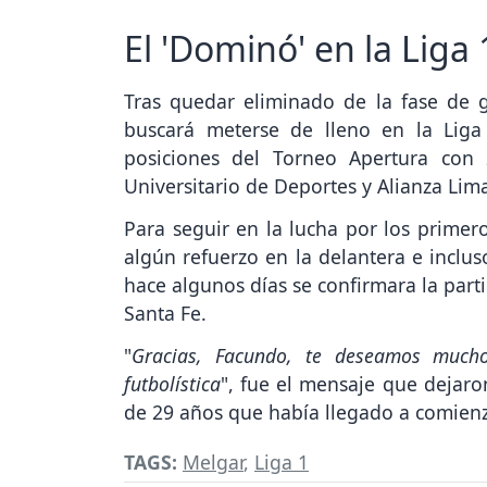
El 'Dominó' en la Liga 
Tras quedar eliminado de la fase de
buscará meterse de lleno en la Liga
posiciones del Torneo Apertura con
Universitario de Deportes y Alianza Lim
Para seguir en la lucha por los primer
algún refuerzo en la delantera e inclus
hace algunos días se confirmara la part
Santa Fe.
"
Gracias, Facundo, te deseamos mucho
futbolística
", fue el mensaje que dejaron
de 29 años que había llegado a comienz
TAGS:
Melgar
,
Liga 1