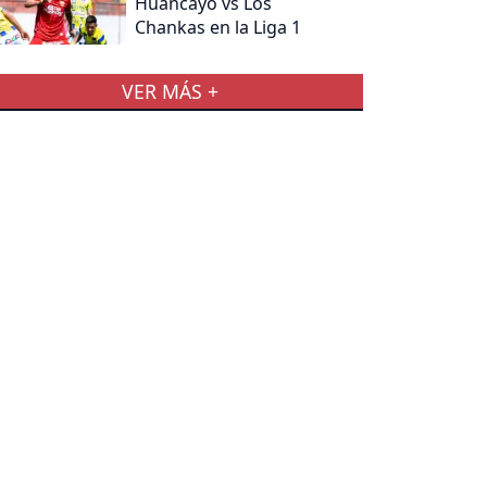
Huancayo vs Los
Chankas en la Liga 1
VER MÁS +