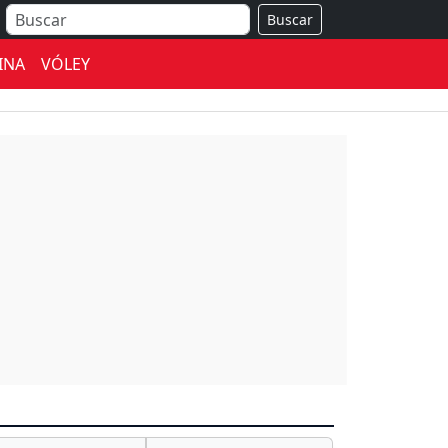
Buscar
INA
VÓLEY