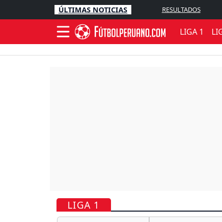
ÚLTIMAS NOTICIAS
RESULTADOS
LIGA 1
LI
LIGA 1