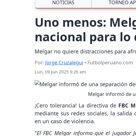
NOTICIAS
TORNEO AP
Uno menos: Melg
nacional para lo 
Melgar no quiere distracciones para afr
Por:
Jorge Cruzalegui
• Futbolperuano.com
Lun, 09 Jun 2025 9:26 am
Melgar informó de un
¡Cero tolerancia! La directiva de
FBC M
mediante sus redes sociales, la salida
en un caso de violencia.
"
El FBC Melgar informa que el jugador Jo