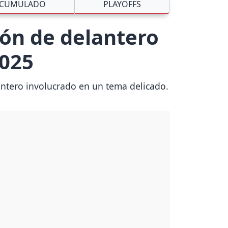
CUMULADO
PLAYOFFS
ón de delantero
2025
lantero involucrado en un tema delicado.