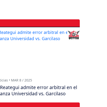
icias • MAR 8 / 2025
Reategui admite error arbitral en el
ianza Universidad vs. Garcilaso