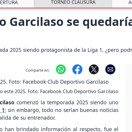
TORNEO CLAUSURA
ERTURA
A
o Garcilaso se quedaría
da 2025 siendo protagonista de la Liga 1, ¿pero podr
Comparte en:
so este 2025. Foto: Facebook Club Deportivo Garcilaso
cilaso
comenzó la temporada 2025 siendo uno
 1
; sin embargo, todo no serían buenas noticias
alida de su entrenador.
 han brindado información al respecto, fue el