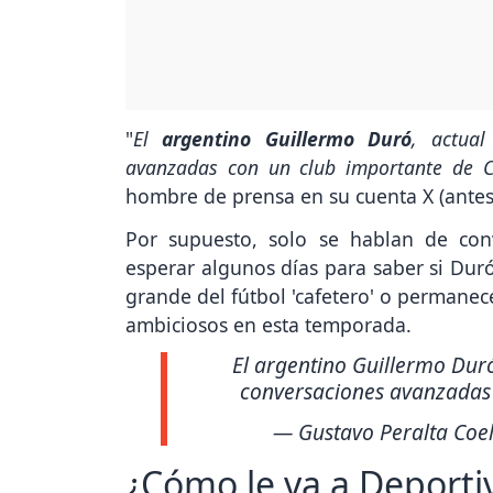
"
El
argentino Guillermo Duró
, actual
avanzadas con un club importante de
hombre de prensa en su cuenta X (antes
Por supuesto, solo se hablan de co
esperar algunos días para saber si Duró
grande del fútbol 'cafetero' o permane
ambiciosos en esta temporada.
El argentino Guillermo Duró
conversaciones avanzadas 
— Gustavo Peralta Coe
¿Cómo le va a Deportiv