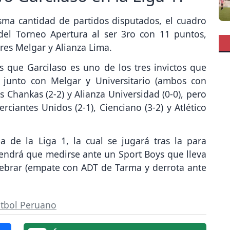
isma cantidad de partidos disputados, el cuadro
del Torneo Apertura al ser 3ro con 11 puntos,
res Melgar y Alianza Lima.
s que Garcilaso es uno de los tres invictos que
junto con Melgar y Universitario (ambos con
os Chankas (2-2) y Alianza Universidad (0-0), pero
iantes Unidos (2-1), Cienciano (3-2) y Atlético
a de la Liga 1, la cual se jugará tras la para
 tendrá que medirse ante un Sport Boys que lleva
lebrar (empate con ADT de Tarma y derrota ante
útbol Peruano