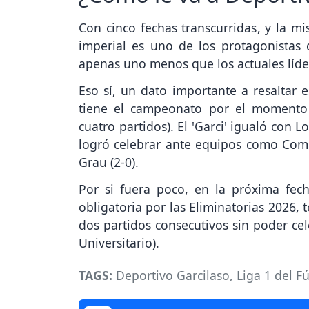
Con cinco fechas transcurridas, y la m
imperial es uno de los protagonistas 
apenas uno menos que los actuales líde
Eso sí, un dato importante a resaltar e
tiene el campeonato por el momento 
cuatro partidos). El 'Garci' igualó con L
logró celebrar ante equipos como Comerc
Grau (2-0).
Por si fuera poco, en la próxima fech
obligatoria por las Eliminatorias 2026,
dos partidos consecutivos sin poder ce
Universitario).
TAGS:
Deportivo Garcilaso
,
Liga 1 del F