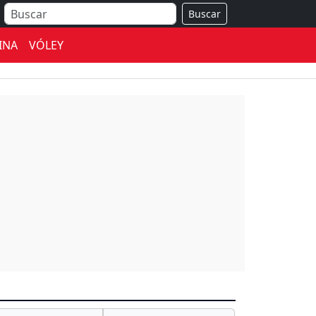
Buscar
INA
VÓLEY