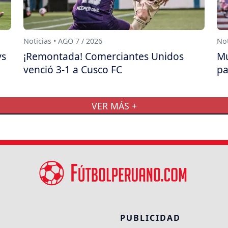
Noticias • AGO 7 / 2026
Not
ys
¡Remontada! Comerciantes Unidos
Mu
venció 3-1 a Cusco FC
pa
VER MÁS +
PUBLICIDAD