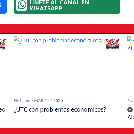
ÚNETE AL CANAL EN
S
WHATSAPP
Noticias • MAR 11 / 2025
Not
eo
¿UTC con problemas económicos?
Al