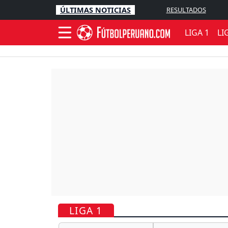
ÚLTIMAS NOTICIAS
RESULTADOS
LIGA 1
LI
LIGA 1