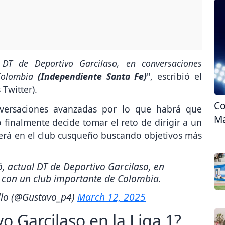
 DT de Deportivo Garcilaso, en conversaciones
 Colombia
(Independiente Santa Fe)
", escribió el
 Twitter).
Co
nversaciones avanzadas por lo que habrá que
Ma
 finalmente decide tomar el reto de dirigir a un
cerá en el club cusqueño buscando objetivos más
, actual DT de Deportivo Garcilaso, en
con un club importante de Colombia.
llo (@Gustavo_p4)
March 12, 2025
o Garcilaso en la Liga 1?