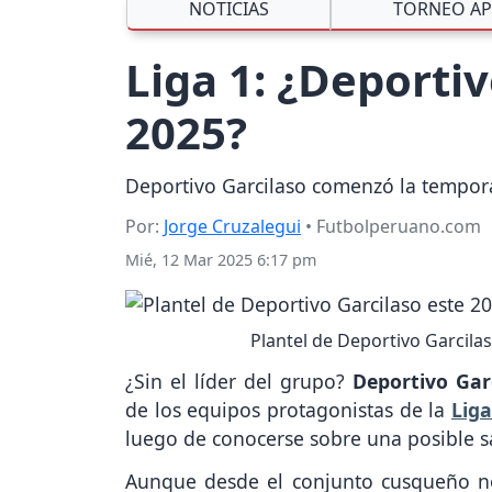
NOTICIAS
TORNEO AP
Liga 1: ¿Deportiv
2025?
Deportivo Garcilaso comenzó la tempora
Por:
Jorge Cruzalegui
• Futbolperuano.com
Mié, 12 Mar 2025 6:17 pm
Plantel de Deportivo Garcila
¿Sin el líder del grupo?
Deportivo Gar
de los equipos protagonistas de la
Liga
luego de conocerse sobre una posible s
Aunque desde el conjunto cusqueño no