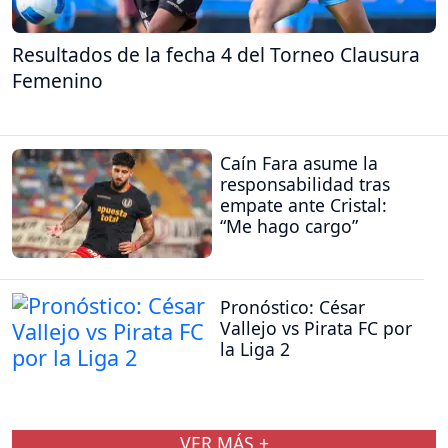
Resultados de la fecha 4 del Torneo Clausura
Femenino
Caín Fara asume la
responsabilidad tras
empate ante Cristal:
“Me hago cargo”
Pronóstico: César
Vallejo vs Pirata FC por
la Liga 2
VER MÁS +