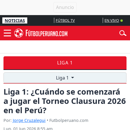
NOTICIAS
FÚTBOL TV
EN VIVO
LIGA 1
Liga 1
Liga 1: ¿Cuándo se comenzará
a jugar el Torneo Clausura 2026
en el Perú?
Por:
Jorge Cruzalegui
• Futbolperuano.com
Lun, 01 Jun 2026 8:55 am