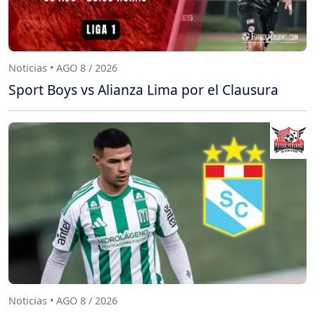
Noticias • AGO 8 / 2026
Sport Boys vs Alianza Lima por el Clausura
Noticias • AGO 8 / 2026