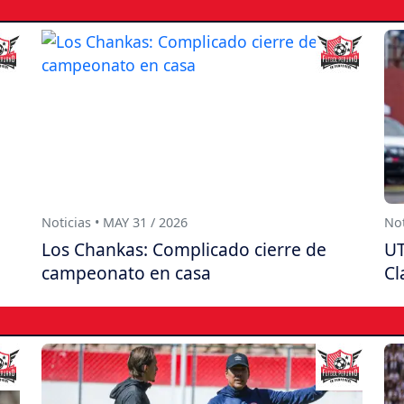
Noticias • MAY 31 / 2026
Not
Los Chankas: Complicado cierre de
UT
campeonato en casa
Cl