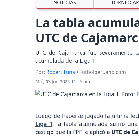
NOTICIAS
TORNEO AP
La tabla acumulad
UTC de Cajamarc
UTC de Cajamarca fue severamente cas
acumulada de la Liga 1.
Por:
Robert Luna
• Futbolperuano.com
Mié, 03 Jun 2026 11:25 am
Luego de haberse jugado la última fec
Liga 1
, la tabla acumulada sufrió una
castigo que la FPF le aplicó a
UTC de C