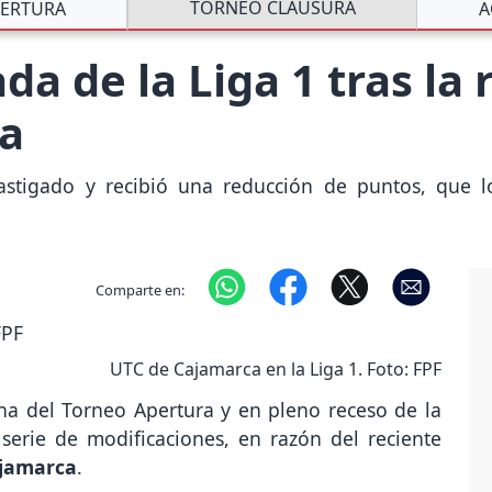
TORNEO CLAUSURA
ERTURA
A
a de la Liga 1 tras la 
a
tigado y recibió una reducción de puntos, que lo
Comparte en:
UTC de Cajamarca en la Liga 1. Foto: FPF
ha del Torneo Apertura y en pleno receso de la
 serie de modificaciones, en razón del reciente
ajamarca
.