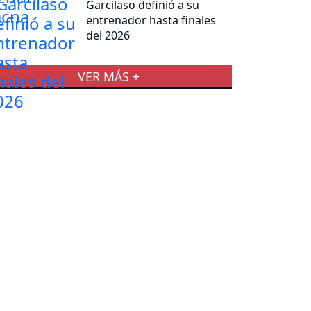
Garcilaso definió a su
entrenador hasta finales
del 2026
VER MÁS +