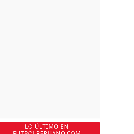
LO ÚLTIMO EN
FUTBOLPERUANO.COM