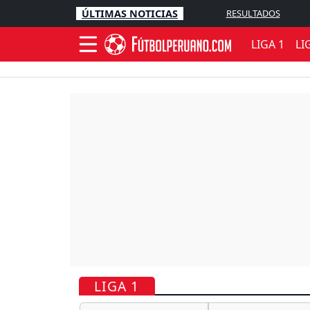
ÚLTIMAS NOTICIAS
RESULTADOS
LIGA 1
LI
LIGA 1