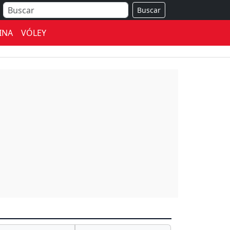
Buscar
INA
VÓLEY