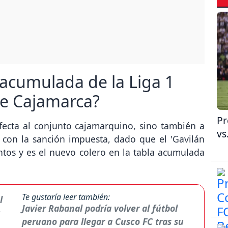
acumulada de la Liga 1
de Cajamarca?
Pr
afecta al conjunto cajamarquino, sino también a
vs
 con la sanción impuesta, dado que el 'Gavilán
tos y es el nuevo colero en la tabla acumulada
Te gustaría leer también:
Javier Rabanal podría volver al fútbol
peruano para llegar a Cusco FC tras su