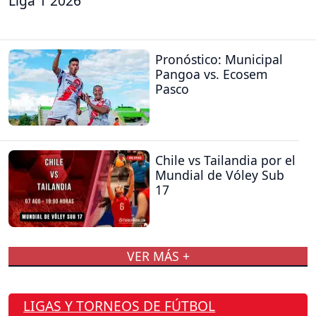
Liga 1 2026
Pronóstico: Municipal
Pangoa vs. Ecosem
Pasco
Chile vs Tailandia por el
Mundial de Vóley Sub
17
VER MÁS +
LIGAS Y TORNEOS DE FÚTBOL