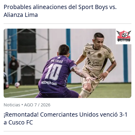
Probables alineaciones del Sport Boys vs.
Alianza Lima
Noticias • AGO 7 / 2026
¡Remontada! Comerciantes Unidos venció 3-1
a Cusco FC