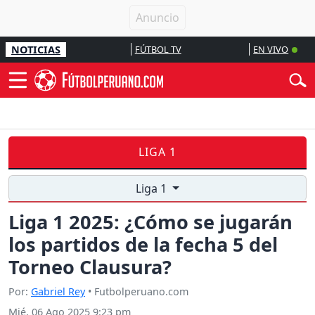
NOTICIAS
FÚTBOL TV
EN VIVO
LIGA 1
Liga 1
Liga 1 2025: ¿Cómo se jugarán
los partidos de la fecha 5 del
Torneo Clausura?
Por:
Gabriel Rey
• Futbolperuano.com
Mié, 06 Ago 2025 9:23 pm