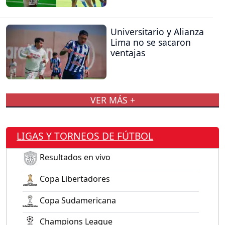
Universitario y Alianza
Lima no se sacaron
ventajas
VER MÁS +
LIGAS Y TORNEOS DE FÚTBOL
Resultados en vivo
Copa Libertadores
Copa Sudamericana
Champions League