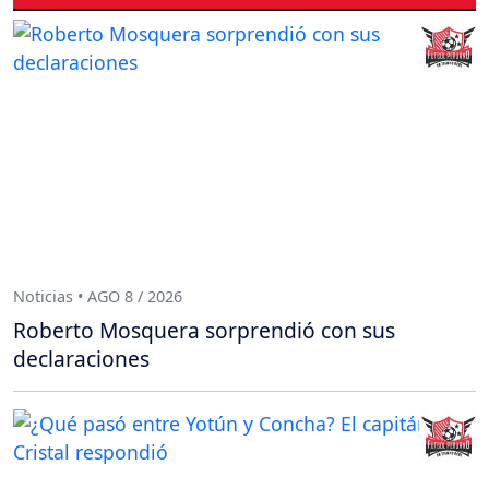
Noticias • AGO 8 / 2026
Roberto Mosquera sorprendió con sus
declaraciones