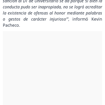
sanción al DT de Universitario se da porque ‘si bien la
conducta pudo ser inapropiada, no se logró acreditar
la existencia de ofensas al honor mediante palabras
o gestos de carácter injurioso’”
, informó Kevin
Pacheco.