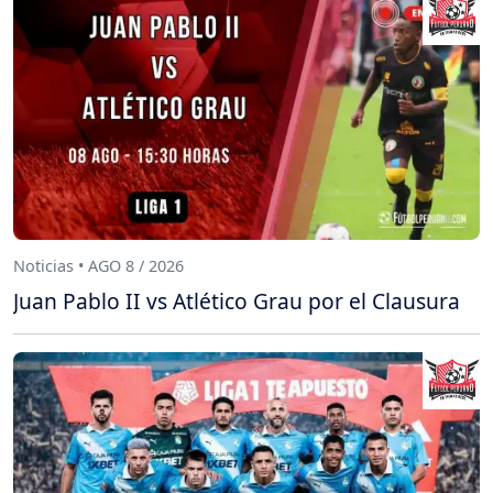
Noticias • AGO 8 / 2026
Juan Pablo II vs Atlético Grau por el Clausura