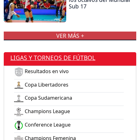
Sub 17
VER MÁS +
LIGAS Y TORNEOS DE FÚTBOL
Resultados en vivo
Copa Libertadores
Copa Sudamericana
Champions League
Conference League
Champions Femenina