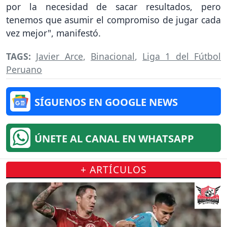
por la necesidad de sacar resultados, pero
tenemos que asumir el compromiso de jugar cada
vez mejor", manifestó.
TAGS:
Javier Arce
,
Binacional
,
Liga 1 del Fútbol
Peruano
SÍGUENOS EN GOOGLE NEWS
ÚNETE AL CANAL EN WHATSAPP
+ ARTÍCULOS