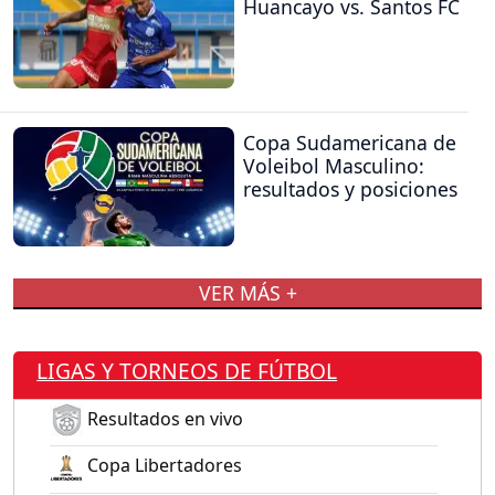
Huancayo vs. Santos FC
Copa Sudamericana de
Voleibol Masculino:
resultados y posiciones
VER MÁS +
LIGAS Y TORNEOS DE FÚTBOL
Resultados en vivo
Copa Libertadores