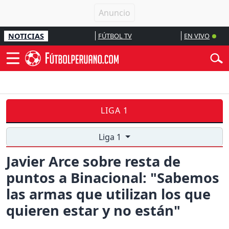
NOTICIAS
FÚTBOL TV
EN VIVO
LIGA 1
Liga 1
Javier Arce sobre resta de
puntos a Binacional: "Sabemos
las armas que utilizan los que
quieren estar y no están"