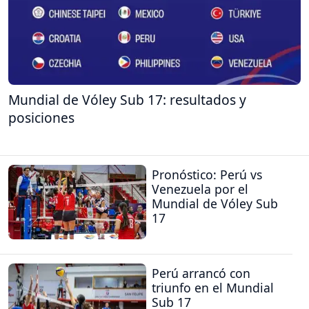
Mundial de Vóley Sub 17: resultados y
posiciones
Pronóstico: Perú vs
Venezuela por el
Mundial de Vóley Sub
17
Perú arrancó con
triunfo en el Mundial
Sub 17