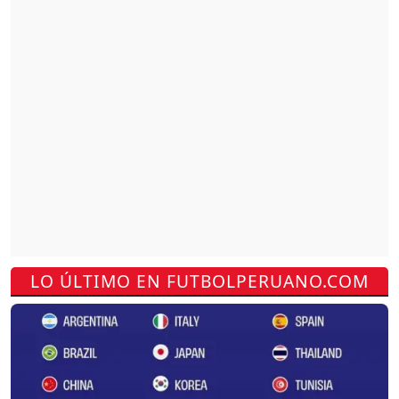
LO ÚLTIMO EN FUTBOLPERUANO.COM