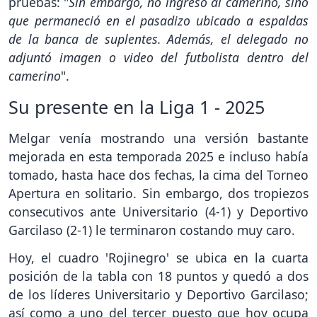
pruebas: "
Sin embargo, no ingresó al camerino, sino
que permaneció en el pasadizo ubicado a espaldas
de la banca de suplentes. Además, el delegado no
adjuntó imagen o video del futbolista dentro del
camerino
".
Su presente en la Liga 1 - 2025
Melgar venía mostrando una versión bastante
mejorada en esta temporada 2025 e incluso había
tomado, hasta hace dos fechas, la cima del Torneo
Apertura en solitario. Sin embargo, dos tropiezos
consecutivos ante Universitario (4-1) y Deportivo
Garcilaso (2-1) le terminaron costando muy caro.
Hoy, el cuadro 'Rojinegro' se ubica en la cuarta
posición de la tabla con 18 puntos y quedó a dos
de los líderes Universitario y Deportivo Garcilaso;
así como a uno del tercer puesto que hoy ocupa