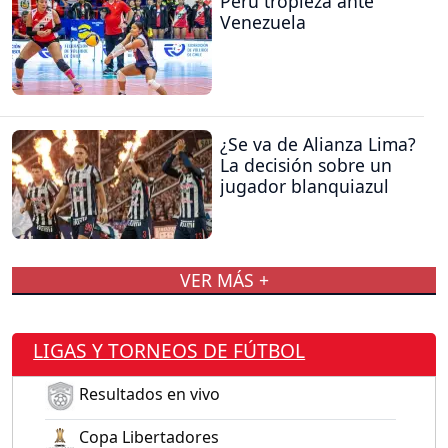
Perú tropieza ante
Venezuela
¿Se va de Alianza Lima?
La decisión sobre un
jugador blanquiazul
VER MÁS +
LIGAS Y TORNEOS DE FÚTBOL
Resultados en vivo
Copa Libertadores