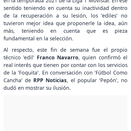
en la temporada 2021 de la Liga 1 Movistar. En ese
sentido teniendo en cuenta su inactividad dentro
de la recuperación a su lesión, los 'ediles' no
tuvieron mejor idea que proponerle la idea, aún
más, teniendo en cuenta que es pieza
fundamental en la selección.
Al respecto, este fin de semana fue el propio
técnico 'edil'
Franco Navarro
, quien confirmó el
real interés que tienen por contar con los servicios
de la 'Foquita'. En conversación con 'Fútbol Como
Cancha' de
RPP Noticias
, el popular 'Pepón', no
dudó en mostrar su ilusión.