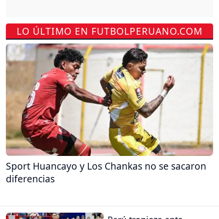
LO ÚLTIMO EN FUTBOLPERUANO.COM
Sport Huancayo y Los Chankas no se sacaron
diferencias