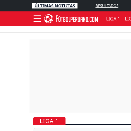
ÚLTIMAS NOTICIAS
RESULTADOS
LIGA 1
LI
LIGA 1