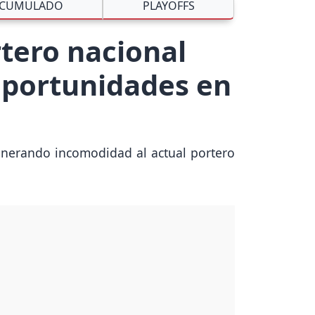
CUMULADO
PLAYOFFS
rtero nacional
 oportunidades en
enerando incomodidad al actual portero