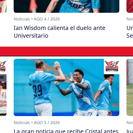
Noticias • AGO 4 / 2026
Not
Ian Wisdom calienta el duelo ante
Un
Universitario
Se
Noticias • AGO 5 / 2026
Not
La gran noticia que recibe Cristal antes
Ju