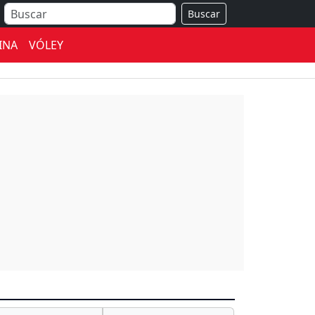
Buscar
INA
VÓLEY