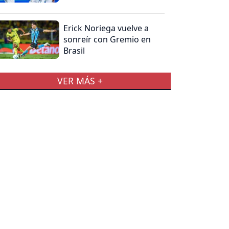
Erick Noriega vuelve a
sonreír con Gremio en
Brasil
VER MÁS +