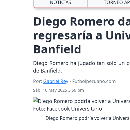
NOTICIAS
TORNEO AP
Diego Romero dar
regresaría a Uni
Banfield
Diego Romero ha jugado tan solo un pa
de Banfield.
Por:
Gabriel Rey
• Futbolperuano.com
Sáb, 10 May 2025 3:59 pm
Diego Romero podría volver a Universit