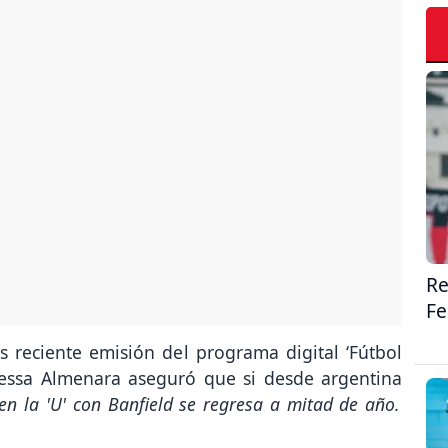
Re
F
 reciente emisión del programa digital ‘Fútbol
essa Almenara aseguró que si desde argentina
en la 'U' con Banfield se regresa a mitad de año.