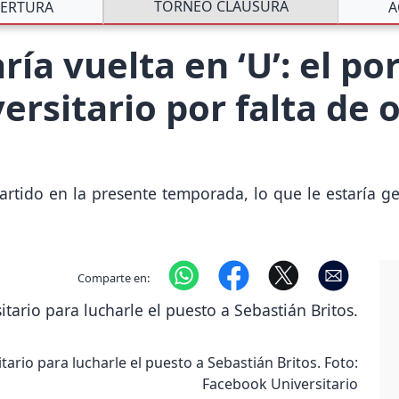
TORNEO CLAUSURA
ERTURA
A
ía vuelta en ‘U’: el po
versitario por falta de
rtido en la presente temporada, lo que le estaría g
Comparte en:
ario para lucharle el puesto a Sebastián Britos. Foto:
Facebook Universitario