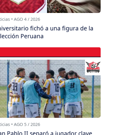
icias • AGO 4 / 2026
iversitario fichó a una figura de la
lección Peruana
icias • AGO 5 / 2026
an Pablo II separó a jugador clave