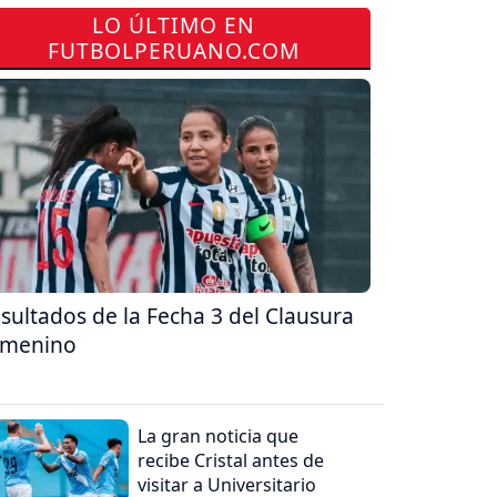
LO ÚLTIMO EN
FUTBOLPERUANO.COM
sultados de la Fecha 3 del Clausura
emenino
La gran noticia que
recibe Cristal antes de
visitar a Universitario