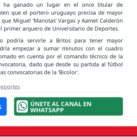
se ha ganado un lugar en el once titular de
enten que el portero uruguayo precisa de mayor
a que Miguel ‘Manotas’ Vargas y Aamet Calderón
 primer arquero de Universitario de Deportes.
 podría servirle a Britos para tener mayor
odría empezar a sumar minutos con el cuadro
tomado en cuenta por el comando técnico de la
vocatoria, dado que desde su partida al fútbol
s convocatorias de la ‘Bicolor’.
Deportes
ÚNETE AL CANAL EN
S
WHATSAPP