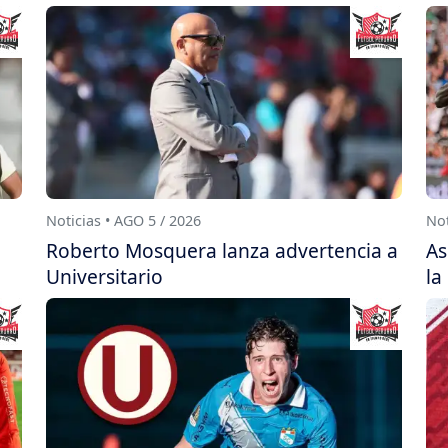
Noticias • AGO 5 / 2026
Not
Roberto Mosquera lanza advertencia a
As
Universitario
la