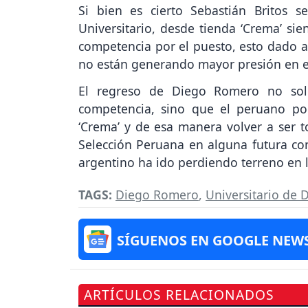
Si bien es cierto Sebastián Britos 
Universitario, desde tienda ‘Crema’ si
competencia por el puesto, esto dado 
no están generando mayor presión en el
El regreso de Diego Romero no solo
competencia, sino que el peruano p
‘Crema’ y de esa manera volver a ser 
Selección Peruana en alguna futura con
argentino ha ido perdiendo terreno en la
TAGS:
Diego Romero
,
Universitario de 
SÍGUENOS EN GOOGLE NEW
ARTÍCULOS RELACIONADOS