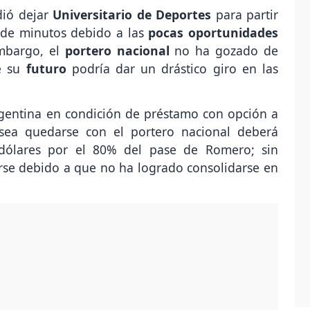
ió dejar
Universitario de Deportes
para partir
 de minutos debido a las
pocas oportunidades
embargo, el
portero nacional
no ha gozado de
ue su
futuro
podría dar un drástico giro en las
gentina en condición de préstamo con opción a
esea quedarse con el portero nacional deberá
 dólares por el 80% del pase de Romero; sin
arse debido a que no ha logrado consolidarse en