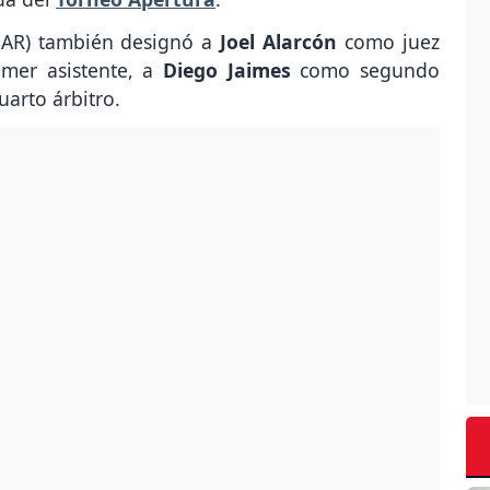
NAR) también designó a
Joel Alarcón
como juez
mer asistente, a
Diego Jaimes
como segundo
arto árbitro.