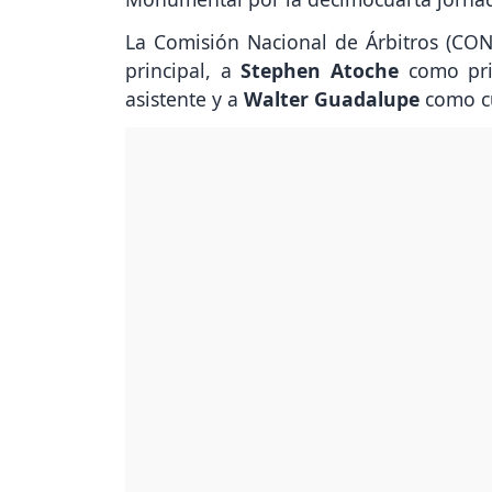
La Comisión Nacional de Árbitros (CO
principal, a
Stephen Atoche
como pri
asistente y a
Walter Guadalupe
como cu