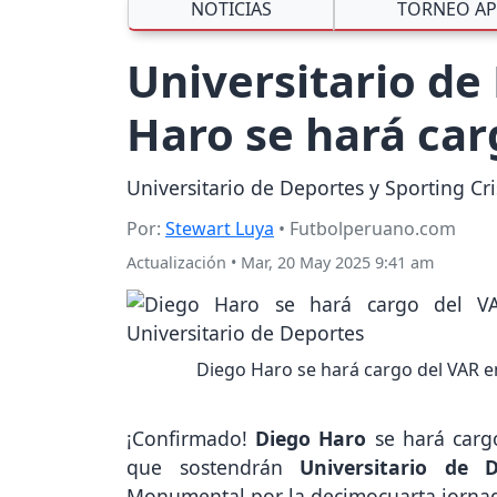
NOTICIAS
TORNEO AP
Universitario de 
Haro se hará ca
Universitario de Deportes y Sporting Cr
Por:
Stewart Luya
• Futbolperuano.com
Actualización
•
Mar, 20 May 2025 9:41 am
Diego Haro se hará cargo del VAR en
¡Confirmado!
Diego Haro
se hará cargo
que sostendrán
Universitario de 
Monumental por la decimocuarta jorna