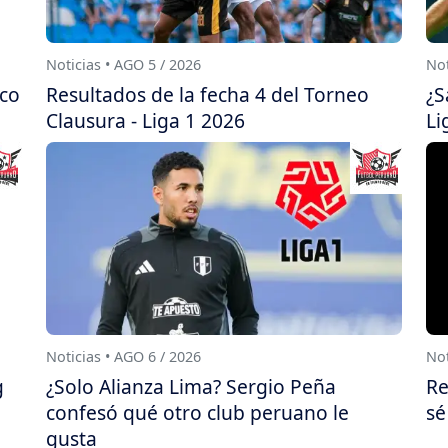
Noticias • AGO 5 / 2026
Not
ico
Resultados de la fecha 4 del Torneo
¿S
Clausura - Liga 1 2026
Li
Noticias • AGO 6 / 2026
Not
g
¿Solo Alianza Lima? Sergio Peña
Re
confesó qué otro club peruano le
sé
gusta