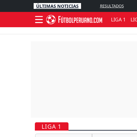
ÚLTIMAS NOTICIAS
RESULTADOS
LIGA 1
LI
LIGA 1