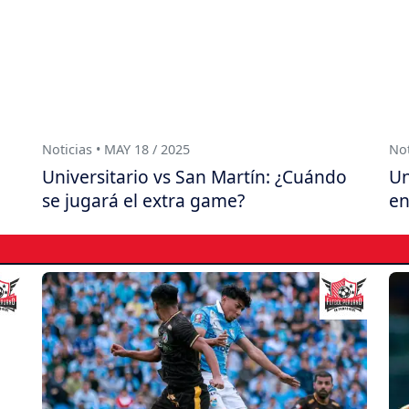
Noticias • MAY 18 / 2025
Not
Universitario vs San Martín: ¿Cuándo
Un
se jugará el extra game?
en