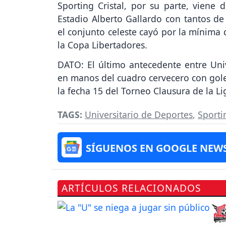
Sporting Cristal, por su parte, vien
Estadio Alberto Gallardo con tantos de
el conjunto celeste cayó por la mínima 
la Copa Libertadores.
DATO: El último antecedente entre Univ
en manos del cuadro cervecero con gol
la fecha 15 del Torneo Clausura de la Li
TAGS:
Universitario de Deportes
,
Sporti
SÍGUENOS EN GOOGLE NEW
ARTÍCULOS RELACIONADOS