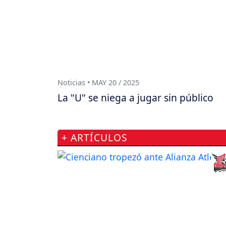
Noticias • MAY 20 / 2025
La "U" se niega a jugar sin público
+ ARTÍCULOS