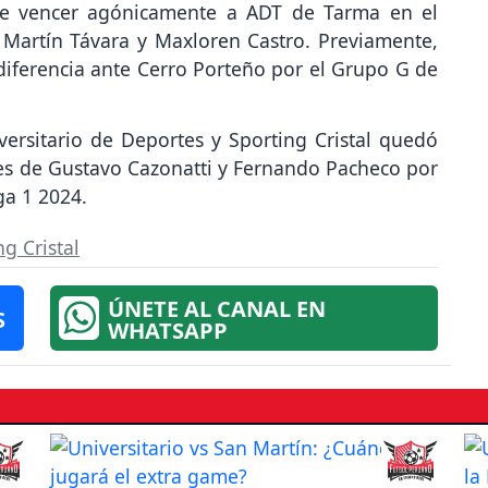
e de vencer agónicamente a ADT de Tarma en el
 Martín Távara y Maxloren Castro. Previamente,
diferencia ante Cerro Porteño por el Grupo G de
ersitario de Deportes y Sporting Cristal quedó
es de Gustavo Cazonatti y Fernando Pacheco por
ga 1 2024.
ng Cristal
ÚNETE AL CANAL EN
S
WHATSAPP