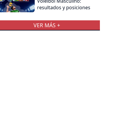
Voleibol Masculino:
resultados y posiciones
VER MÁS +