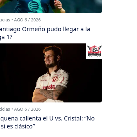
icias • AGO 6 / 2026
antiago Ormeño pudo llegar a la
ga 1?
icias • AGO 6 / 2026
quena calienta el U vs. Cristal: “No
 si es clásico”