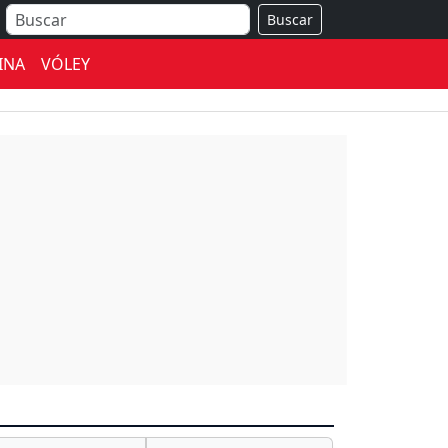
Buscar
INA
VÓLEY