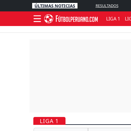
ÚLTIMAS NOTICIAS
RESULTADOS
LIGA 1
LI
LIGA 1