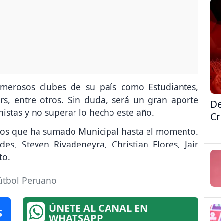
umerosos clubes de su país como Estudiantes,
ors, entre otros. Sin duda, será un gran aporte
De
nistas y no superar lo hecho este año.
Cr
erzos que ha sumado Municipal hasta el momento.
es, Steven Rivadeneyra, Christian Flores, Jair
to.
Fútbol Peruano
ÚNETE AL CANAL EN
S
WHATSAPP