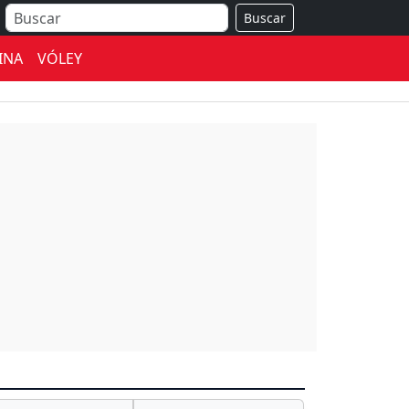
Buscar
INA
VÓLEY