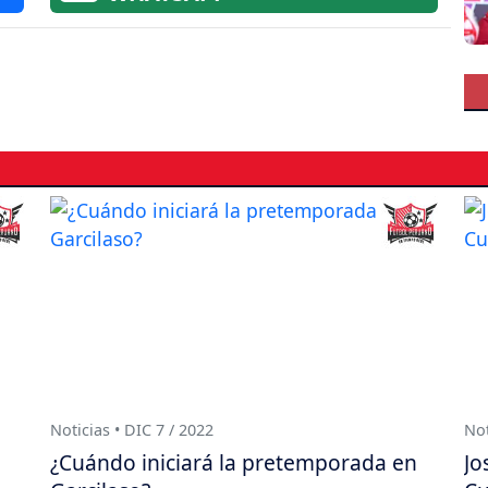
Noticias • DIC 7 / 2022
Not
¿Cuándo iniciará la pretemporada en
Jo