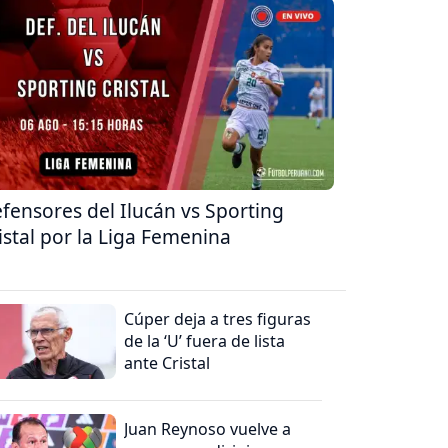
fensores del Ilucán vs Sporting
istal por la Liga Femenina
Cúper deja a tres figuras
de la ‘U’ fuera de lista
ante Cristal
Juan Reynoso vuelve a