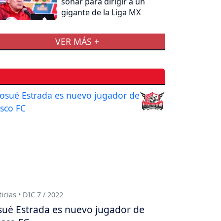
sonar para dirigir a un
gigante de la Liga MX
VER MÁS +
icias • DIC 7 / 2022
sué Estrada es nuevo jugador de