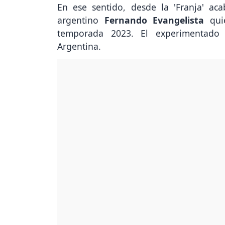
En ese sentido, desde la 'Franja' ac
argentino
Fernando Evangelista
quie
temporada 2023. El experimentado 
Argentina.