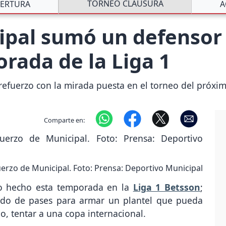
TORNEO CLAUSURA
ERTURA
A
ipal sumó un defensor
rada de la Liga 1
efuerzo con la mirada puesta en el torneo del próxi
Comparte en:
erzo de Municipal. Foto: Prensa: Deportivo Municipal
o hecho esta temporada en la
Liga 1 Betsson
;
cado de pases para armar un plantel que pueda
o, tentar a una copa internacional.