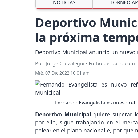
NOTICIAS
TORNEO AP
Deportivo Munic
la próxima tempo
Deportivo Municipal anunció un nuevo r
Por: Jorge Cruzalegui • Futbolperuano.com
Mié, 07 Dic 2022 10:01 am
Fernando Evangelista es nuevo refu
Deportivo Municipal
quiere superar l
por ello, sigue trabajando en el mer
pelear en el plano nacional e, por qué n