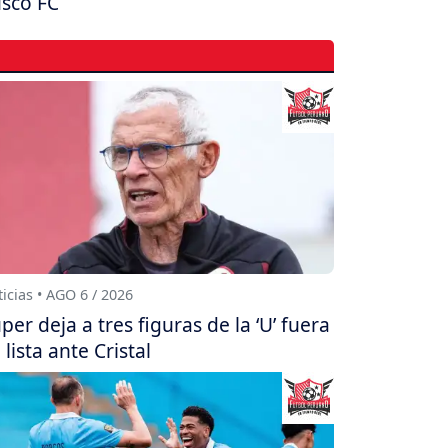
sco FC
icias • AGO 6 / 2026
per deja a tres figuras de la ‘U’ fuera
 lista ante Cristal