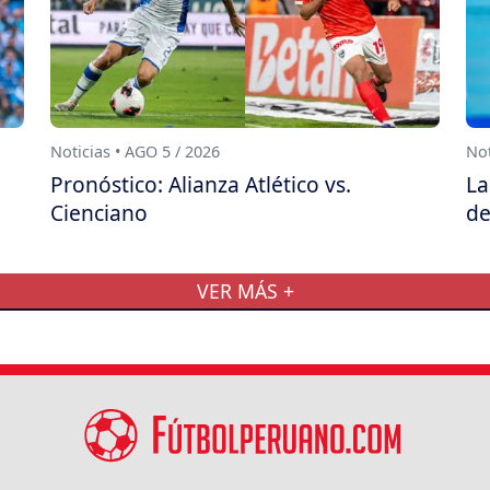
Noticias • AGO 5 / 2026
Not
Pronóstico: Alianza Atlético vs.
La
Cienciano
de
VER MÁS +