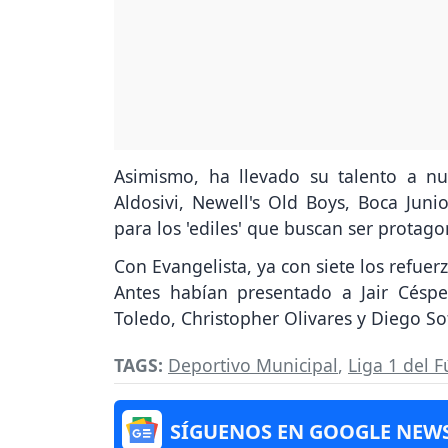
Asimismo, ha llevado su talento a n
Aldosivi, Newell's Old Boys, Boca Juni
para los 'ediles' que buscan ser protago
Con Evangelista, ya con siete los refu
Antes habían presentado a Jair Césped
Toledo, Christopher Olivares y Diego So
TAGS:
Deportivo Municipal
,
Liga 1 del 
SÍGUENOS EN GOOGLE NEW