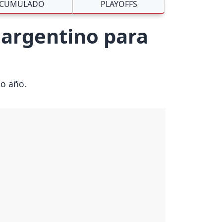
CUMULADO
PLAYOFFS
 argentino para
mo año.