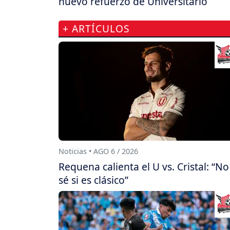
nuevo refuerzo de Universitario
+ ARTÍCULOS
Noticias • AGO 6 / 2026
Requena calienta el U vs. Cristal: “No
sé si es clásico”