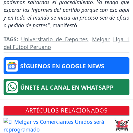
podemos saltarnos el procedimiento. Yo tengo que
esperar los informes del partido porque con eso aquí
y en todo el mundo se inicia un proceso sea de oficio
o pedido de partes"
, manifestó.
TAGS:
Universitario de Deportes
,
Melgar
,
Liga 1
del Fútbol Peruano
SÍGUENOS EN GOOGLE NEWS
ÚNETE AL CANAL EN WHATSAPP
ARTÍCULOS RELACIONADOS