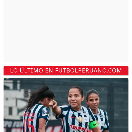
LO ÚLTIMO EN FUTBOLPERUANO.COM