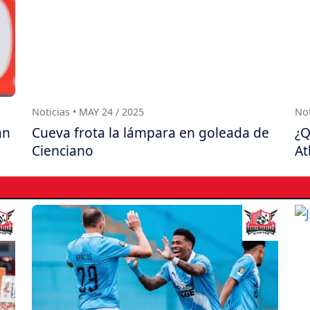
Noticias • MAY 24 / 2025
Not
an
Cueva frota la lámpara en goleada de
¿Q
Cienciano
At