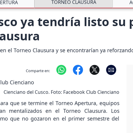
TORNEO CLAUSURA
ERTURA
A
co ya tendría listo su 
lausura
en el Torneo Clausura y se encontrarían ya reforzando
Comparte en:
Cienciano del Cusco. Foto: Facebook Club Cienciano
ara que se termine el Torneo Apertura, equipos
an mentalizados en el Torneo Clausura. Los
smo que no gozaron en el primer semestre del