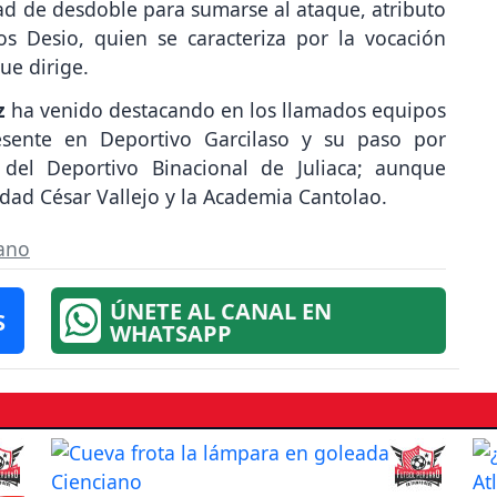
ad de desdoble para sumarse al ataque, atributo
os Desio, quien se caracteriza por la vocación
ue dirige.
z
ha venido destacando en los llamados equipos
sente en Deportivo Garcilaso y su paso por
del Deportivo Binacional de Juliaca; aunque
idad César Vallejo y la Academia Cantolao.
uano
ÚNETE AL CANAL EN
S
WHATSAPP