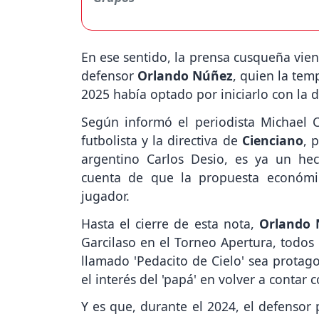
En ese sentido, la prensa cusqueña vien
defensor
Orlando Núñez
, quien la tem
2025 había optado por iniciarlo con la d
Según informó el periodista Michael C
futbolista y la directiva de
Cienciano
, 
argentino Carlos Desio, es ya un he
cuenta de que la propuesta económic
jugador.
Hasta el cierre de esta nota,
Orlando 
Garcilaso en el Torneo Apertura, todos 
llamado 'Pedacito de Cielo' sea protag
el interés del 'papá' en volver a contar c
Y es que, durante el 2024, el defensor