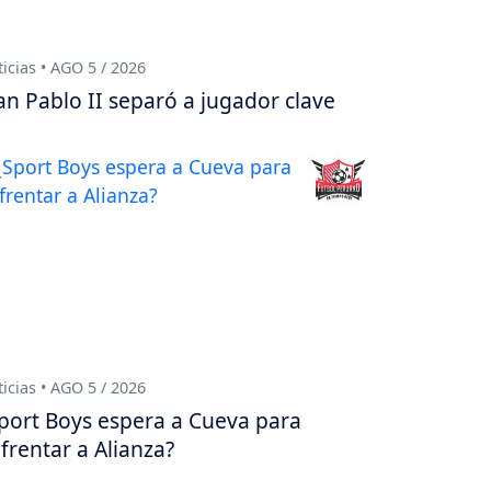
icias • AGO 5 / 2026
an Pablo II separó a jugador clave
icias • AGO 5 / 2026
port Boys espera a Cueva para
frentar a Alianza?