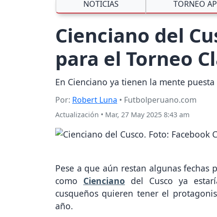
NOTICIAS
TORNEO AP
Cienciano del Cus
para el Torneo C
En Cienciano ya tienen la mente puesta 
Por:
Robert Luna
• Futbolperuano.com
Actualización
•
Mar, 27 May 2025 8:43 am
Pese a que aún restan algunas fechas p
como
Cienciano
del Cusco ya estarí
cusqueños quieren tener el protagoni
año.