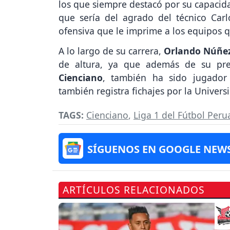
los que siempre destacó por su capacid
que sería del agrado del técnico Carl
ofensiva que le imprime a los equipos q
A lo largo de su carrera,
Orlando Núñe
de altura, ya que además de su pre
Cienciano
, también ha sido jugador 
también registra fichajes por la Univers
TAGS:
Cienciano
,
Liga 1 del Fútbol Per
SÍGUENOS EN GOOGLE NEW
ARTÍCULOS RELACIONADOS