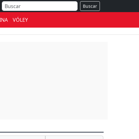
Buscar
INA
VÓLEY