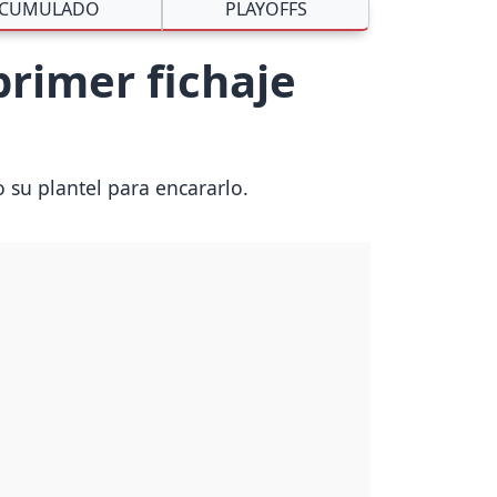
CUMULADO
PLAYOFFS
primer fichaje
 su plantel para encararlo.