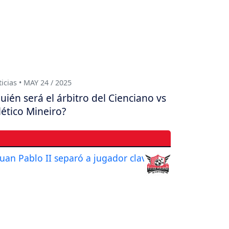
icias • MAY 24 / 2025
uién será el árbitro del Cienciano vs
lético Mineiro?