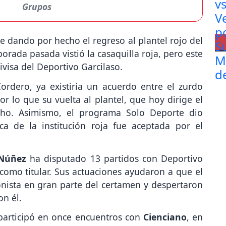
Grupos
e dando por hecho el regreso al plantel rojo del
porada pasada vistió la casaquilla roja, pero este
ivisa del Deportivo Garcilaso.
ordero, ya existiría un acuerdo entre el zurdo
por lo que su vuelta al plantel, que hoy dirige el
cho. Asimismo, el programa Solo Deporte dio
a de la institución roja fue aceptada por el
Núñez
ha disputado 13 partidos con Deportivo
como titular. Sus actuaciones ayudaron a que el
onista en gran parte del certamen y despertaron
on él.
 participó en once encuentros con
Cienciano
, en