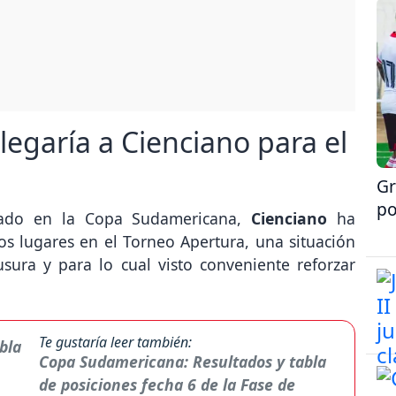
legaría a Cienciano para el
Gr
po
rado en la Copa Sudamericana,
Cienciano
ha
os lugares en el Torneo Apertura, una situación
sura y para lo cual visto conveniente reforzar
Te gustaría leer también:
Copa Sudamericana: Resultados y tabla
de posiciones fecha 6 de la Fase de