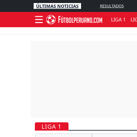
ÚLTIMAS NOTICIAS
RESULTADOS
LIGA 1
LI
LIGA 1