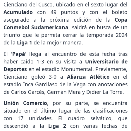
Cienciano del Cusco, ubicado en el sexto lugar del
Acumulado
con 49 puntos y con el boleto
asegurado a la próxima edición de la
Copa
Conmebol Sudamericana
, saldrá en busca de un
triunfo que le permita cerrar la temporada 2024
de la
Liga 1
de la mejor manera.
El '
Papá
' llega al encuentro de esta fecha tras
haber caído 1-3 en su visita a
Universitario de
Deportes
en el estadio Monumental. Previamente,
Cienciano goleó 3-0 a
Alianza Atlético
en el
estadio Inca Garcilaso de la Vega con anotaciones
de Carlos Garcés, Germán Mera y Didier La Torre.
Unión Comercio
, por su parte, se encuentra
situado en el último lugar de las clasificaciones
con 17 unidades. El cuadro selvático, que
descendió a la
Liga 2
con varias fechas de