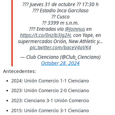
??? Jueves 31 de octubre ?? 17:30 h
??? Estadio Inca Garcilaso
?? Cusco
?? 3399 m s.n.m.
??? Entradas vía
@Joinnus
en
https://t.co/0nzlb3Jg2H
, con Yape, en
supermercados Orión, New Athletic y…
pic.twitter.com/baceV4aVK4
— Club Cienciano (@Club_Cienciano)
October 28, 2024
Antecedentes:
2024: Unión Comercio 1-1 Cienciano
2023: Unión Comercio 2-0 Cienciano
2023: Cienciano 3-1 Unión Comercio
2015: Unión Comercio 3-1 Cienciano