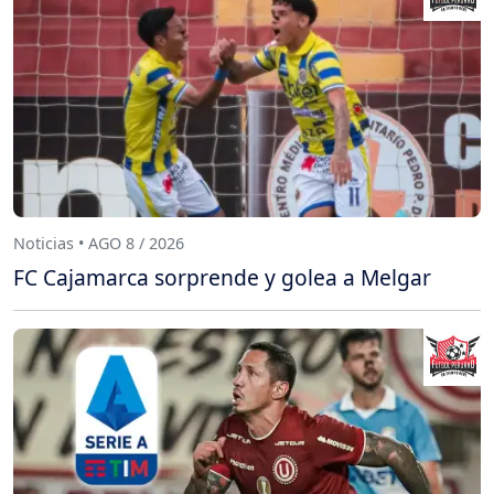
Noticias • AGO 8 / 2026
FC Cajamarca sorprende y golea a Melgar