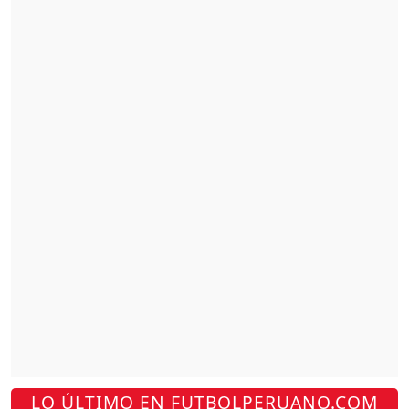
LO ÚLTIMO EN FUTBOLPERUANO.COM