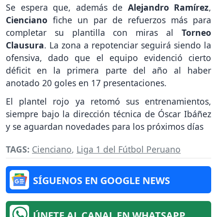
Se espera que, además de
Alejandro Ramírez
,
Cienciano
fiche un par de refuerzos más para
completar su plantilla con miras al
Torneo
Clausura
. La zona a repotenciar seguirá siendo la
ofensiva, dado que el equipo evidenció cierto
déficit en la primera parte del año al haber
anotado 20 goles en 17 presentaciones.
El plantel rojo ya retomó sus entrenamientos,
siempre bajo la dirección técnica de Óscar Ibáñez
y se aguardan novedades para los próximos días
TAGS:
Cienciano
,
Liga 1 del Fútbol Peruano
SÍGUENOS EN GOOGLE NEWS
ÚNETE AL CANAL EN WHATSAPP