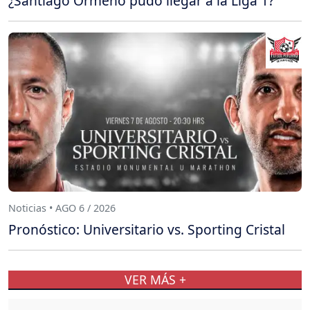
¿Santiago Ormeño pudo llegar a la Liga 1?
Noticias • AGO 6 / 2026
Pronóstico: Universitario vs. Sporting Cristal
VER MÁS +