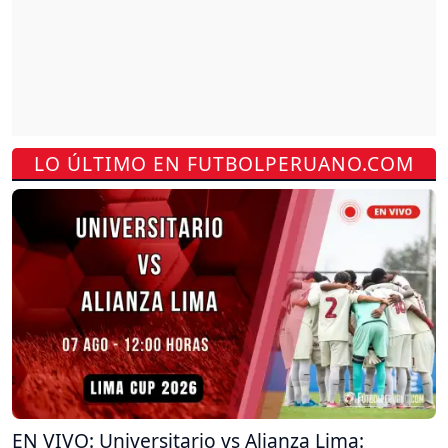
LO ÚLTIMO EN FUTBOLPERUANO.COM
EN VIVO: Universitario vs Alianza Lima: