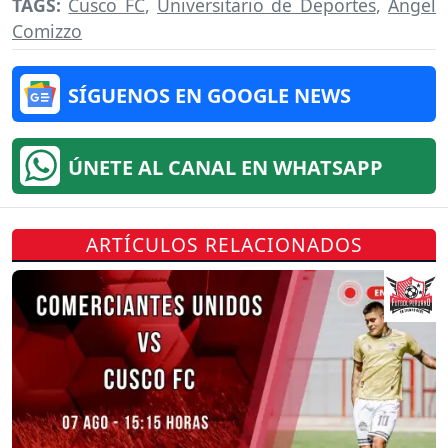
TAGS:
Cusco FC
,
Universitario de Deportes
,
Ángel
Comizzo
SÍGUENOS EN GOOGLE NEWS
ÚNETE AL CANAL EN WHATSAPP
ARTÍCULOS RELACIONADOS