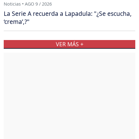
Noticias • AGO 9 / 2026
La Serie A recuerda a Lapadula: "¿Se escucha,
‘crema’,?"
VER MÁS +