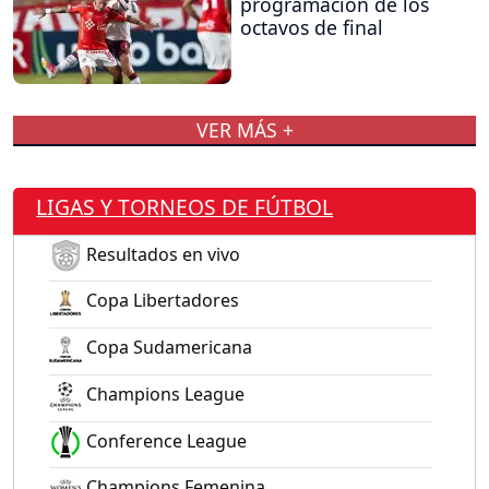
programación de los
octavos de final
VER MÁS +
LIGAS Y TORNEOS DE FÚTBOL
Resultados en vivo
Copa Libertadores
Copa Sudamericana
Champions League
Conference League
Champions Femenina