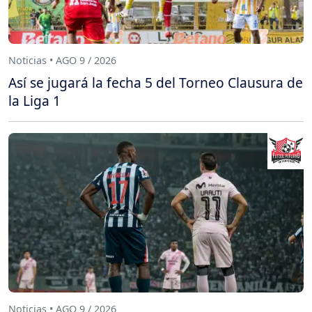
Noticias • AGO 9 / 2026
Así se jugará la fecha 5 del Torneo Clausura de
la Liga 1
Noticias • AGO 9 / 2026