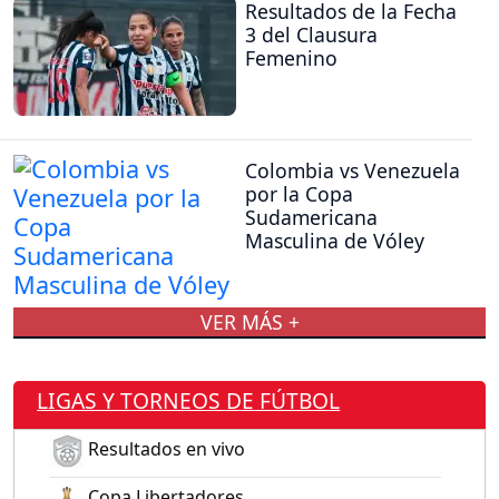
Resultados de la Fecha
3 del Clausura
Femenino
Colombia vs Venezuela
por la Copa
Sudamericana
Masculina de Vóley
VER MÁS +
LIGAS Y TORNEOS DE FÚTBOL
Resultados en vivo
Copa Libertadores