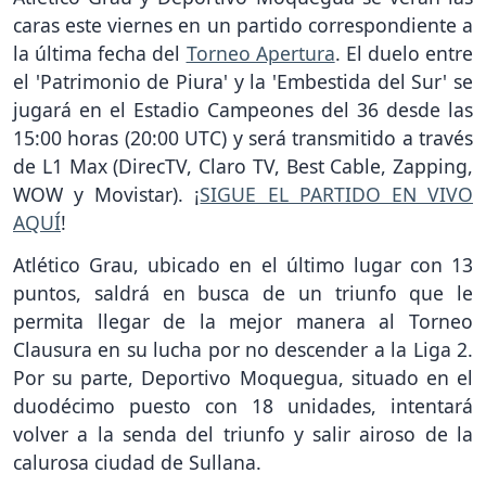
caras este viernes en un partido correspondiente a
la última fecha del
Torneo Apertura
. El duelo entre
el 'Patrimonio de Piura' y la 'Embestida del Sur' se
jugará en el Estadio Campeones del 36 desde las
15:00 horas (20:00 UTC) y será transmitido a través
de L1 Max (DirecTV, Claro TV, Best Cable, Zapping,
WOW y Movistar). ¡
SIGUE EL PARTIDO EN VIVO
AQUÍ
!
Atlético Grau, ubicado en el último lugar con 13
puntos, saldrá en busca de un triunfo que le
permita llegar de la mejor manera al Torneo
Clausura en su lucha por no descender a la Liga 2.
Por su parte, Deportivo Moquegua, situado en el
duodécimo puesto con 18 unidades, intentará
volver a la senda del triunfo y salir airoso de la
calurosa ciudad de Sullana.