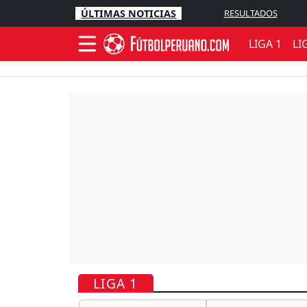
ÚLTIMAS NOTICIAS
RESULTADOS
LIGA 1
LI
LIGA 1