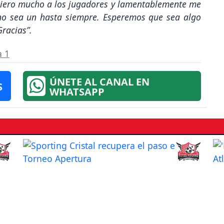
quiero mucho a los jugadores y lamentablemente me
no sea un hasta siempre. Esperemos que sea algo
 Gracias
”.
a 1
ÚNETE AL CANAL EN
S
WHATSAPP