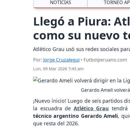
NOTICIAS
TORNEO AP
Llegó a Piura: A
como su nuevo té
Atlético Grau usó sus redes sociales par
Por:
Jorge Cruzalegui
• Futbolperuano.com
Lun, 09 Mar 2026 7:43 am
Gerardo Ameli volverá 
¡Nuevo inicio! Luego de seis partidos 
la escuadra de
Atlético Grau
tendrá u
técnico argentino Gerardo Ameli
, qui
que resta del 2026.