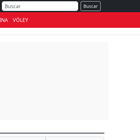
Buscar
INA
VÓLEY