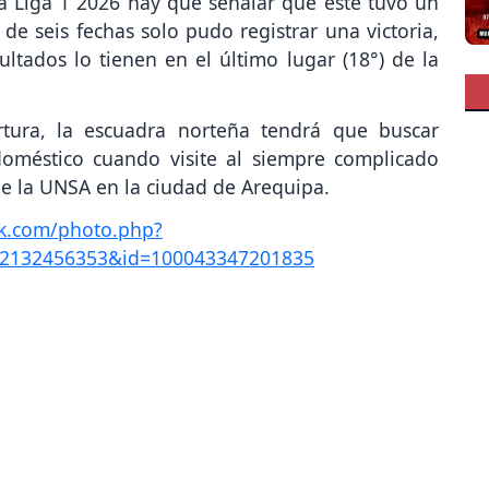
la Liga 1 2026 hay que señalar que este tuvo un
de seis fechas solo pudo registrar una victoria,
ltados lo tienen en el último lugar (18°) de la
tura, la escuadra norteña tendrá que buscar
oméstico cuando visite al siempre complicado
e la UNSA en la ciudad de Arequipa.
k.com/photo.php?
52132456353&id=100043347201835