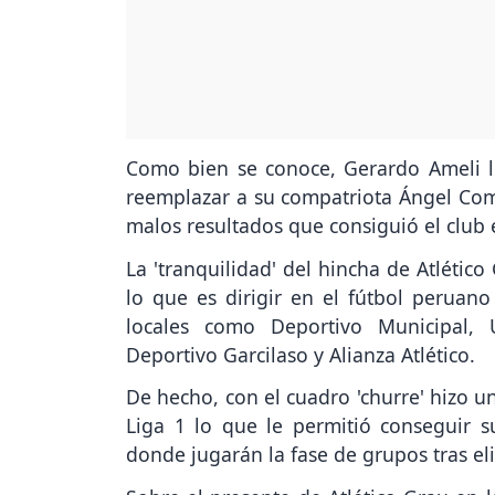
Como bien se conoce, Gerardo Ameli ll
reemplazar a su compatriota Ángel Com
malos resultados que consiguió el club 
La 'tranquilidad' del hincha de Atléti
lo que es dirigir en el fútbol perua
locales como Deportivo Municipal, 
Deportivo Garcilaso y Alianza Atlético.
De hecho, con el cuadro 'churre' hizo u
Liga 1 lo que le permitió conseguir 
donde jugarán la fase de grupos tras el