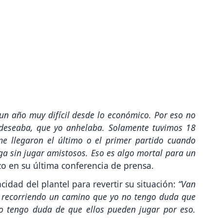
 un año muy difícil desde lo económico. Por eso no
deseaba, que yo anhelaba. Solamente tuvimos 18
e llegaron el último o el primer partido cuando
ga sin jugar amistosos. Eso es algo mortal para un
 en su última conferencia de prensa.
idad del plantel para revertir su situación:
“Van
r recorriendo un camino que yo no tengo duda que
no tengo duda de que ellos pueden jugar por eso.