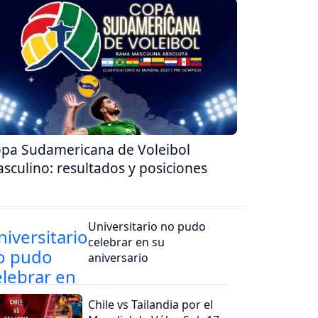
pa Sudamericana de Voleibol
sculino: resultados y posiciones
Universitario no pudo
celebrar en su
aniversario
Chile vs Tailandia por el