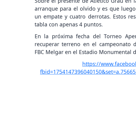
Sobre el presente de Atlético Grau en 
arranque para el olvido y es que luego 
un empate y cuatro derrotas. Estos resu
tabla con apenas 4 puntos.
En la próxima fecha del Torneo Aper
recuperar terreno en el campeonato d
FBC Melgar en el Estadio Monumental d
https://www.faceboo
fbid=1754147396040150&set=a.7566