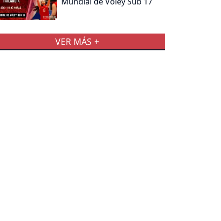
Mundial de Vóley Sub 17
VER MÁS +