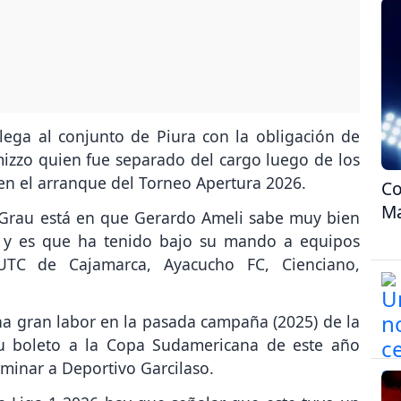
ega al conjunto de Piura con la obligación de
izzo quien fue separado del cargo luego de los
en el arranque del Torneo Apertura 2026.
Co
Ma
co Grau está en que Gerardo Ameli sabe muy bien
no y es que ha tenido bajo su mando a equipos
UTC de Cajamarca, Ayacucho FC, Cienciano,
na gran labor en la pasada campaña (2025) de la
su boleto a la Copa Sudamericana de este año
iminar a Deportivo Garcilaso.