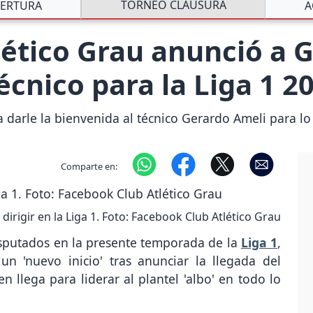
TORNEO CLAUSURA
ERTURA
A
tlético Grau anunció a 
cnico para la Liga 1 2
a darle la bienvenida al técnico Gerardo Ameli para lo
Comparte en:
dirigir en la Liga 1. Foto: Facebook Club Atlético Grau
disputados en la presente temporada de la
Liga 1
,
n 'nuevo inicio' tras anunciar la llegada del
en llega para liderar al plantel 'albo' en todo lo