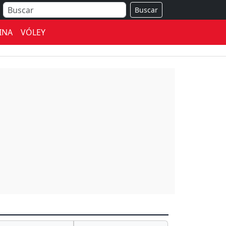
Buscar
INA
VÓLEY