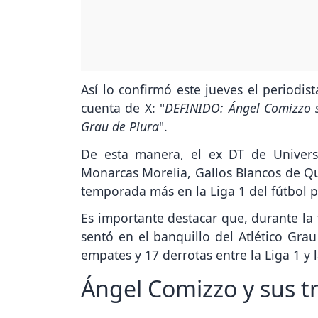
Así lo confirmó este jueves el periodis
cuenta de X: "
DEFINIDO: Ángel Comizzo se
Grau de Piura
".
De esta manera, el ex DT de Universi
Monarcas Morelia, Gallos Blancos de Que
temporada más en la Liga 1 del fútbol 
Es importante destacar que, durante la
sentó en el banquillo del Atlético Gra
empates y 17 derrotas entre la Liga 1 y
Ángel Comizzo y sus t