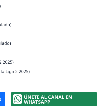
)
ulado)
ulado)
2 2025)
a Liga 2 2025)
ÚNETE AL CANAL EN
S
WHATSAPP