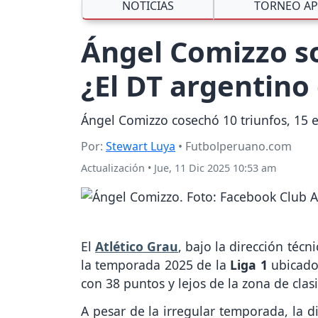
NOTICIAS
TORNEO AP
Ángel Comizzo so
¿El DT argentino
Ángel Comizzo cosechó 10 triunfos, 15 e
Por:
Stewart Luya
• Futbolperuano.com
Actualización
•
Jue, 11 Dic 2025 10:53 am
El
Atlético Grau
, bajo la dirección técn
la temporada 2025 de la
Liga 1
ubicado
con 38 puntos y lejos de la zona de cla
A pesar de la irregular temporada, la di