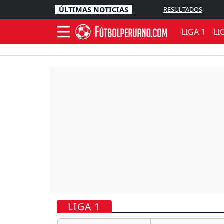
ÚLTIMAS NOTICIAS
RESULTADOS
LIGA 1
LI
LIGA 1