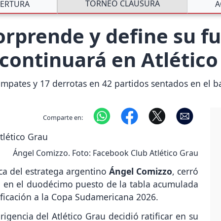
TORNEO CLAUSURA
ERTURA
A
rprende y define su fut
 continuará en Atlético
mpates y 17 derrotas en 42 partidos sentados en el ba
Comparte en:
Ángel Comizzo. Foto: Facebook Club Atlético Grau
ica del estratega argentino
Ángel Comizzo
, cerró
 en el duodécimo puesto de la tabla acumulada
sificación a la Copa Sudamericana 2026.
rigencia del Atlético Grau decidió ratificar en su