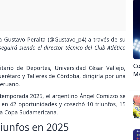
ta Gustavo Peralta (@Gustavo_p4) a través de su
guirá siendo el director técnico del Club Atlético
Co
tario de Deportes, Universidad César Vallejo,
Ma
rétaro y Talleres de Córdoba, dirigiría por una
peruano.
 temporada 2025, el argentino Ángel Comizzo se
u en 42 oportunidades y cosechó 10 triunfos, 15
 la Copa Sudamericana.
riunfos en 2025