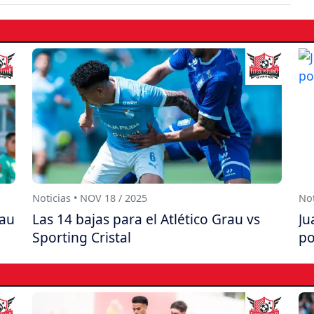
Noticias • NOV 18 / 2025
Not
rau
Las 14 bajas para el Atlético Grau vs
Ju
Sporting Cristal
po