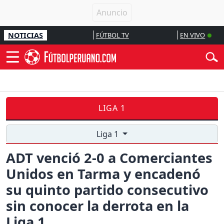
NOTICIAS
FÚTBOL TV
EN VIVO
LIGA 1
Liga 1
ADT venció 2-0 a Comerciantes
Unidos en Tarma y encadenó
su quinto partido consecutivo
sin conocer la derrota en la
Liga 1