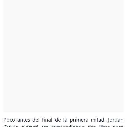
Poco antes del final de la primera mitad, Jordan
Guivin ejecutó un extraordinario tiro libre para