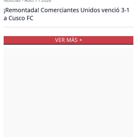
Noticias • AGO 7 / 2026
¡Remontada! Comerciantes Unidos venció 3-1
a Cusco FC
VER MÁS +