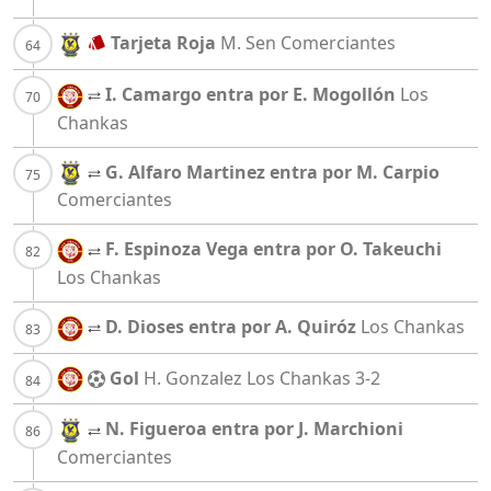
Tarjeta Roja
M. Sen
Comerciantes
I. Camargo entra por E. Mogollón
Los
Chankas
G. Alfaro Martinez entra por M. Carpio
Comerciantes
F. Espinoza Vega entra por O. Takeuchi
Los Chankas
D. Dioses entra por A. Quiróz
Los Chankas
Gol
H. Gonzalez
Los Chankas
3-2
N. Figueroa entra por J. Marchioni
Comerciantes