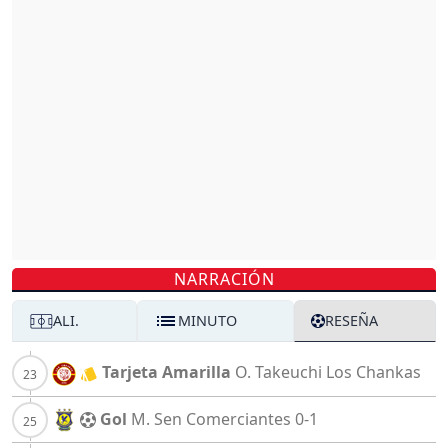
NARRACIÓN
ALI.
MINUTO
RESEÑA
Tarjeta Amarilla
O. Takeuchi
Los Chankas
Gol
M. Sen
Comerciantes
0-1