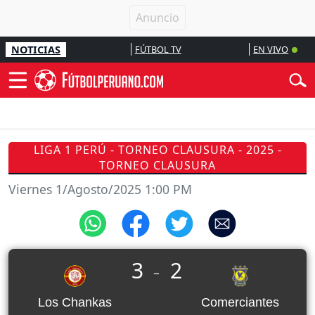
NOTICIAS
FÚTBOL TV
EN VIVO
LIGA 1 PERÚ - TORNEO CLAUSURA - 2025 -
TORNEO CLAUSURA
Viernes 1/Agosto/2025 1:00 PM
3
2
_
Los Chankas
Comerciantes