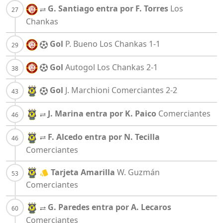
G. Santiago entra por F. Torres
Los
Chankas
Gol
P. Bueno
Los Chankas
1-1
Gol
Autogol
Los Chankas
2-1
Gol
J. Marchioni
Comerciantes
2-2
J. Marina entra por K. Paico
Comerciantes
F. Alcedo entra por N. Tecilla
Comerciantes
Tarjeta Amarilla
W. Guzmán
Comerciantes
G. Paredes entra por A. Lecaros
Comerciantes