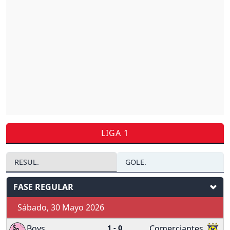
LIGA 1
RESUL.
GOLE.
FASE REGULAR
Sábado, 30 Mayo 2026
Boys
1
-
0
Comerciantes