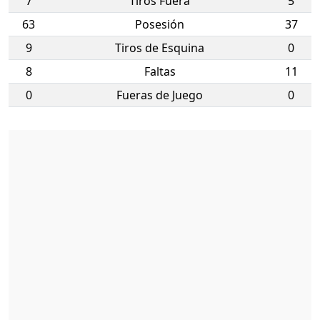
7
Tiros Fuera
5
63
Posesión
37
9
Tiros de Esquina
0
8
Faltas
11
0
Fueras de Juego
0