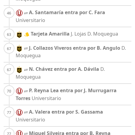
A. Santamaría entra por C. Fara
Universitario
Tarjeta Amarilla
J. Lojas
D. Moquegua
J. Collazos Viveros entra por B. Angulo
D.
Moquegua
N. Chávez entra por A. Dávila
D.
Moquegua
P. Reyna Lea entra por J. Murrugarra
Torres
Universitario
A. Valera entra por S. Gassama
Universitario
Miguel Silveira entra por B. Reyna