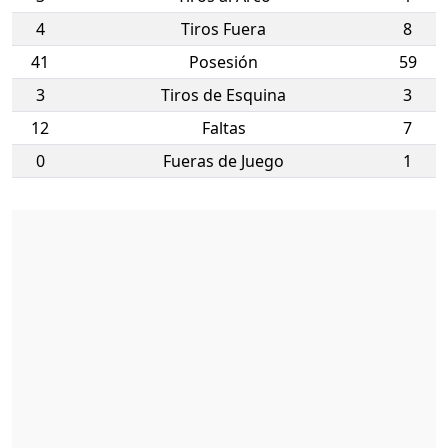
4
Tiros Fuera
8
41
Posesión
59
3
Tiros de Esquina
3
12
Faltas
7
0
Fueras de Juego
1