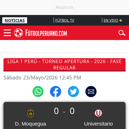
NOTICIAS
FÚTBOL TV
EN VIVO
LIGA 1 PERÚ - TORNEO APERTURA - 2026 - FASE
REGULAR
Sábado 23/Mayo/2026 12:45 PM
0
0
_
D. Moquegua
Universitario