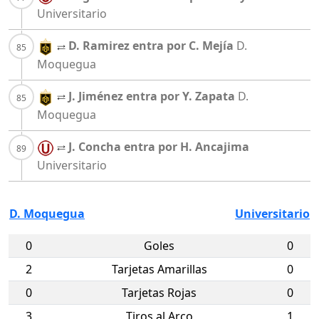
Universitario
D. Ramirez entra por C. Mejía
D.
Moquegua
J. Jiménez entra por Y. Zapata
D.
Moquegua
J. Concha entra por H. Ancajima
Universitario
D. Moquegua
Universitario
0
Goles
0
2
Tarjetas Amarillas
0
0
Tarjetas Rojas
0
3
Tiros al Arco
1