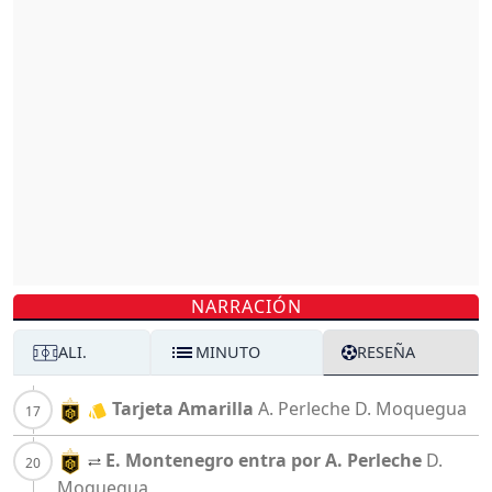
NARRACIÓN
ALI.
MINUTO
RESEÑA
Tarjeta Amarilla
A. Perleche
D. Moquegua
E. Montenegro entra por A. Perleche
D.
Moquegua