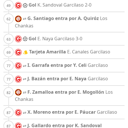
Gol
K. Sandoval
Garcilaso
2-0
G. Santiago entra por A. Quiróz
Los
Chankas
Gol
E. Naya
Garcilaso
3-0
Tarjeta Amarilla
E. Canales
Garcilaso
I. Garrafa entra por Y. Celi
Garcilaso
J. Bazán entra por E. Naya
Garcilaso
F. Zamalloa entra por E. Mogollón
Los
Chankas
X. Moreno entra por E. Páucar
Garcilaso
J. Gallardo entra por K. Sandoval