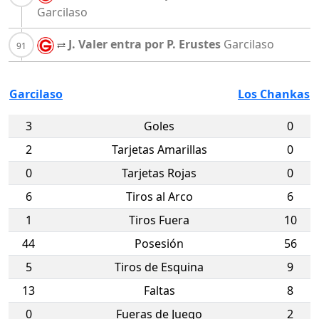
Garcilaso
J. Valer entra por P. Erustes
Garcilaso
Garcilaso
Los Chankas
3
Goles
0
2
Tarjetas Amarillas
0
0
Tarjetas Rojas
0
6
Tiros al Arco
6
1
Tiros Fuera
10
44
Posesión
56
5
Tiros de Esquina
9
13
Faltas
8
0
Fueras de Juego
2