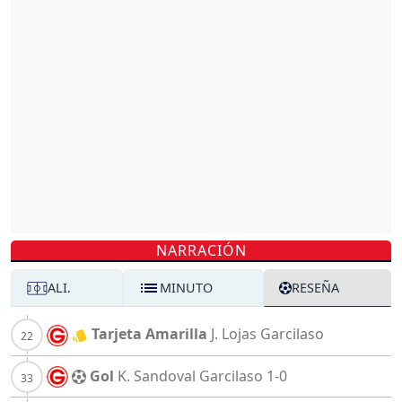
NARRACIÓN
ALI.
MINUTO
RESEÑA
Tarjeta Amarilla
J. Lojas
Garcilaso
Gol
K. Sandoval
Garcilaso
1-0