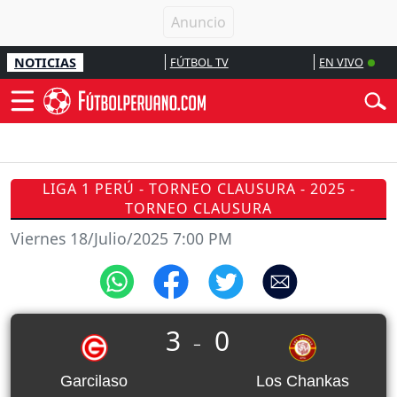
NOTICIAS
FÚTBOL TV
EN VIVO
LIGA 1 PERÚ - TORNEO CLAUSURA - 2025 -
TORNEO CLAUSURA
Viernes 18/Julio/2025 7:00 PM
3
0
_
Garcilaso
Los Chankas