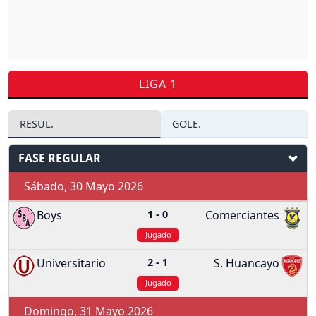
LIGA 1
RESUL.
GOLE.
FASE REGULAR
Sábado, 30 Mayo 2026
Boys
1
-
0
Comerciantes
Jugado
Universitario
2
-
1
S. Huancayo
Jugado
Domingo, 31 Mayo 2026