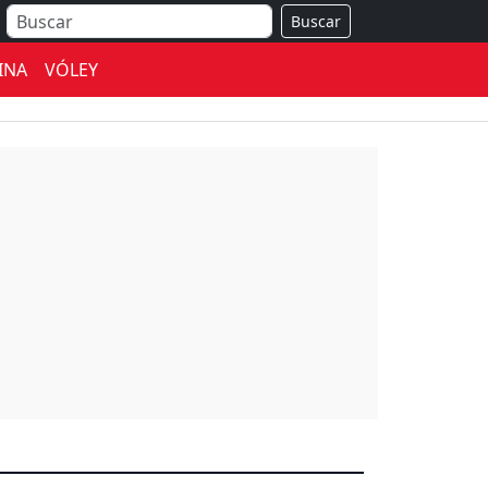
Buscar
INA
VÓLEY