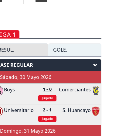
IGA 1
RESUL.
GOLE.
FASE REGULAR
Sábado, 30 Mayo 2026
Boys
1
-
0
Comerciantes
Jugado
Universitario
2
-
1
S. Huancayo
Jugado
Domingo, 31 Mayo 2026