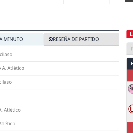
L
A MINUTO
RESEÑA DE PARTIDO
cilaso
o
A. Atlético
cilaso
A. Atlético
Atlético