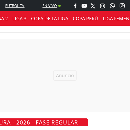
FÚTBOL TV
EN VIVO
GA 2
LIGA 3
COPA DE LA LIGA
COPA PERÚ
LIGA FEMEN
URA - 2026 - FASE REGULAR