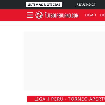
ÚLTIMAS NOTICIAS
RESULTADOS
LIGA 1
LI
LIGA 1 PERÚ - TORNEO APERT