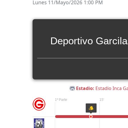
Lunes 11/Mayo/2026 1:00 PM
Deportivo Garcil
Estadio:
Estadio Inca Ga
1º Parte
15'