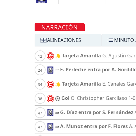
NARRACIÓN
ALINEACIONES
MINUTO 
Tarjeta Amarilla
G. Agustín
Gar
E. Perleche entra por A. Gordill
Tarjeta Amarilla
E. Canales
Gar
Gol
O. Christopher
Garcilaso
1-0
G. Díaz entra por S. Fernández
A. Munoz entra por F. Flores
A. 