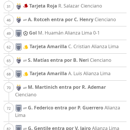
Tarjeta Roja
R. Salazar
Cienciano
A. Rotceh entra por C. Henry
Cienciano
Gol
M. Huamán
Alianza Lima
0-1
Tarjeta Amarilla
C. Cristian
Alianza Lima
S. Matías entra por B. Neri
Cienciano
Tarjeta Amarilla
A. Luis
Alianza Lima
M. Martinich entra por R. Ademar
Cienciano
G. Federico entra por P. Guerrero
Alianza
Lima
G. Gentile entra por V. Jairo
Alianza Lima