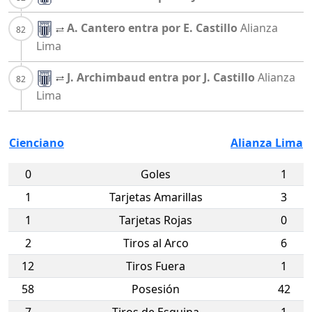
A. Cantero entra por E. Castillo
Alianza
Lima
J. Archimbaud entra por J. Castillo
Alianza
Lima
Cienciano
Alianza Lima
0
Goles
1
1
Tarjetas Amarillas
3
1
Tarjetas Rojas
0
2
Tiros al Arco
6
12
Tiros Fuera
1
58
Posesión
42
7
Tiros de Esquina
1