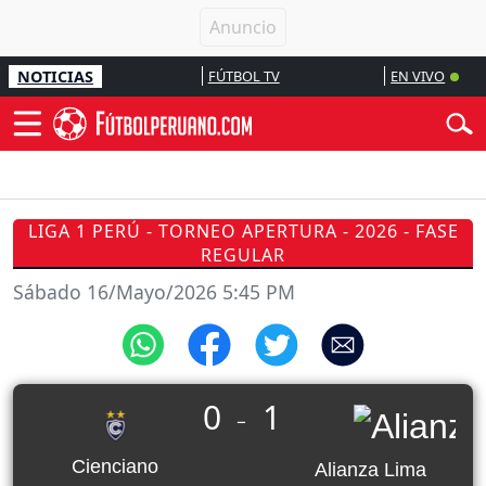
NOTICIAS
FÚTBOL TV
EN VIVO
LIGA 1 PERÚ - TORNEO APERTURA - 2026 - FASE
REGULAR
Sábado 16/Mayo/2026 5:45 PM
0
1
_
Cienciano
Alianza Lima