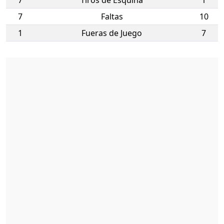
7
Faltas
10
1
Fueras de Juego
7