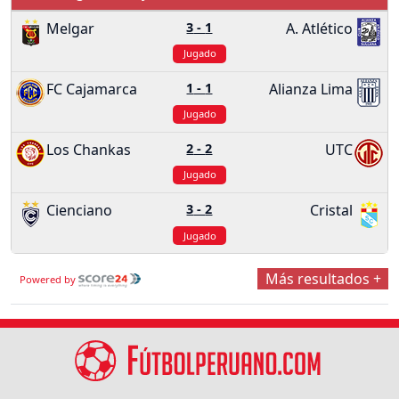
Melgar
3
-
1
A. Atlético
Jugado
FC Cajamarca
1
-
1
Alianza Lima
Jugado
Los Chankas
2
-
2
UTC
Jugado
Cienciano
3
-
2
Cristal
Jugado
Más resultados +
Powered by