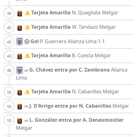
Tarjeta Amarilla
N. Quagliata
Melgar
Tarjeta Amarilla
W. Tandazo
Melgar
Gol
P. Guerrero
Alianza Lima
1-1
Tarjeta Amarilla
B. Cuesta
Melgar
G. Chávez entra por C. Zambrano
Alianza
Lima
Tarjeta Amarilla
N. Cabanillas
Melgar
J. D'Arrigo entra por N. Cabanillas
Melgar
L. González entra por A. Deneumostier
Melgar