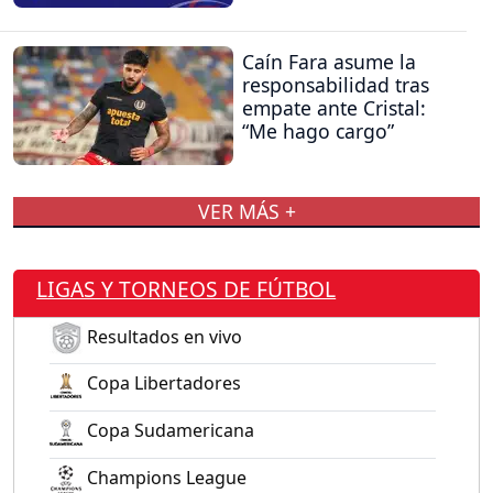
Caín Fara asume la
responsabilidad tras
empate ante Cristal:
“Me hago cargo”
VER MÁS +
LIGAS Y TORNEOS DE FÚTBOL
Resultados en vivo
Copa Libertadores
Copa Sudamericana
Champions League