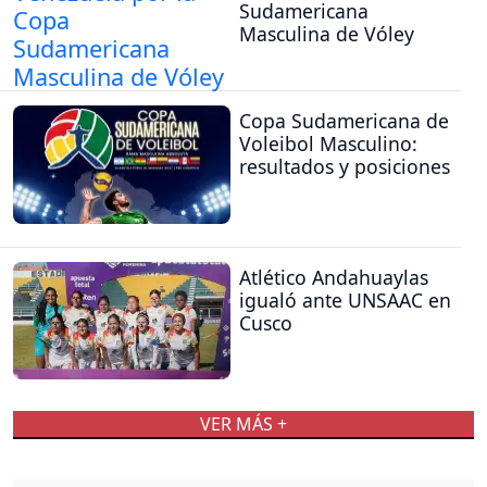
Sudamericana
Masculina de Vóley
Copa Sudamericana de
Voleibol Masculino:
resultados y posiciones
Atlético Andahuaylas
igualó ante UNSAAC en
Cusco
VER MÁS +