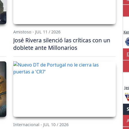
Amistoso - JUL 11 / 2026
Ken
José Rivera silenció las críticas con un
doblete ante Millonarios
E
Je
A
Internacional - JUL 10 / 2026