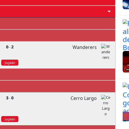
0
2
Wanderers
-
Jugado
3
0
Cerro Largo
-
Jugado