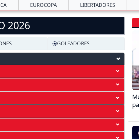
ICA
EUROCOPA
LIBERTADORES
O 2026
IONES
GOLEADORES
Mu
pa