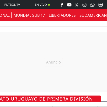
FÚTBOL TV
EN VIVO
IONAL
MUNDIAL SUB 17
LIBERTADORES
SUDAMERICAN
ATO URUGUAYO DE PRIMERA DIVISIÓN