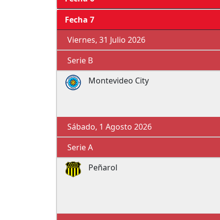
Fecha 7
Viernes, 31 Julio 2026
Serie B
Montevideo City
Sábado, 1 Agosto 2026
Serie A
Peñarol