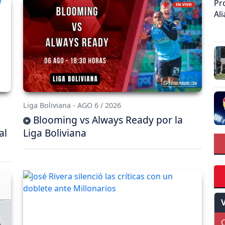
Pr
Al
Liga Boliviana - AGO 6 / 2026
Blooming vs Always Ready por la
al
Liga Boliviana
C