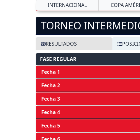
INTERNACIONAL
COPA AMÉR
TORNEO INTERMEDI
RESULTADOS
POSIC
FASE REGULAR
Fecha 1
Fecha 2
Fecha 3
Fecha 4
Fecha 5
Fecha 6