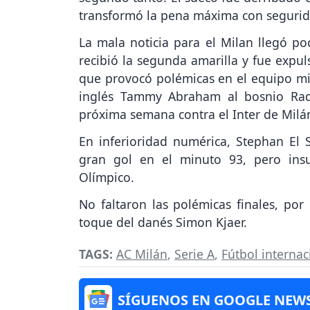
transformó la pena máxima con segurid
La mala noticia para el Milan llegó p
recibió la segunda amarilla y fue expuls
que provocó polémicas en el equipo mil
inglés Tammy Abraham al bosnio Rade
próxima semana contra el Inter de Milá
En inferioridad numérica, Stephan El
gran gol en el minuto 93, pero insu
Olímpico.
No faltaron las polémicas finales, por
toque del danés Simon Kjaer.
TAGS:
AC Milán
,
Serie A
,
Fútbol internac
SÍGUENOS EN GOOGLE NEW