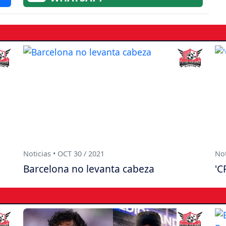
Noticias • OCT 30 / 2021
Not
Barcelona no levanta cabeza
'C