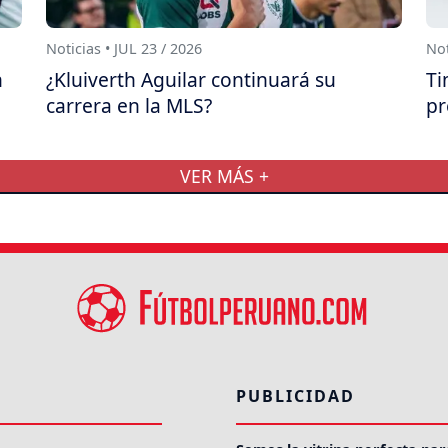
Noticias • JUL 23 / 2026
Not
n
¿Kluiverth Aguilar continuará su
Ti
carrera en la MLS?
pr
VER MÁS +
PUBLICIDAD