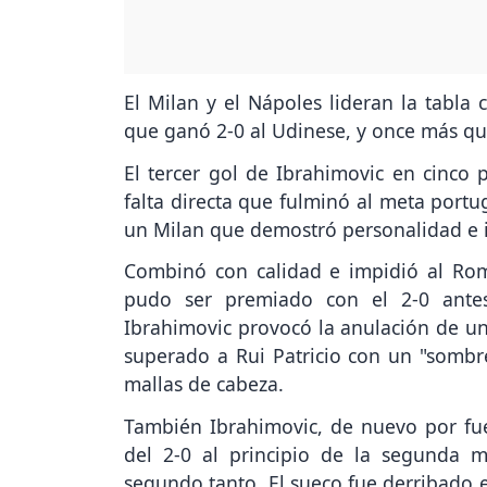
El Milan y el Nápoles lideran la tabla 
que ganó 2-0 al Udinese, y once más qu
El tercer gol de Ibrahimovic en cinco 
falta directa que fulminó al meta portu
un Milan que demostró personalidad e i
Combinó con calidad e impidió al Rom
pudo ser premiado con el 2-0 ante
Ibrahimovic provocó la anulación de un
superado a Rui Patricio con un "sombr
mallas de cabeza.
También Ibrahimovic, de nuevo por fue
del 2-0 al principio de la segunda m
segundo tanto. El sueco fue derribado e