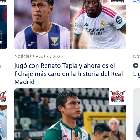
Noticias • AGO 7 / 2026
Not
n
Jugó con Renato Tapia y ahora es el
fichaje más caro en la historia del Real
Li
Madrid