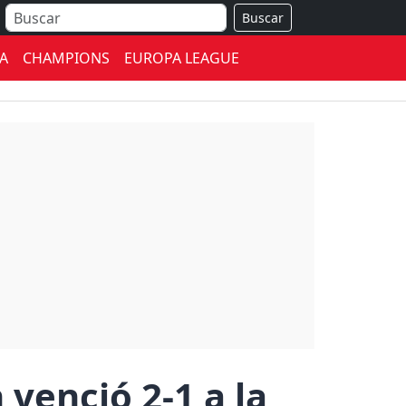
Buscar
A
CHAMPIONS
EUROPA LEAGUE
 venció 2-1 a la