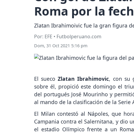
Roma por la fecha
Zlatan Ibrahimoivic fue la gran figura
Por: EFE • Futbolperuano.com
Dom, 31 Oct 2021 5:16 pm
El sueco
Zlatan Ibrahimovic
, con su 
sobre él, propició este domingo el tri
del portugués José Mourinho y permitió
al mando de la clasificación de la Serie A
El Milan contestó al Nápoles, que hor
Campania contra el Salernitana, y dio u
el estadio Olímpico frente a un Roma