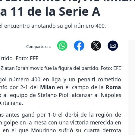
 11 de la Serie A
 del encuentro anotando su gol número 400.
Comparte en:
Zlatan Ibrahimovic fue la figura del partido. Foto: EFE
gol número 400 en liga y un penalti cometido
unfo por 2-1 del
Milan
en el campo de la
Roma
 al equipo de Stefano Pioli alcanzar al Nápoles
 italiana.
as antes ganó por 1-0 el derbi de la región de
n golpe en la mesa con una victoria merecida en
 en el que Mourinho sufrió su cuarta derrota