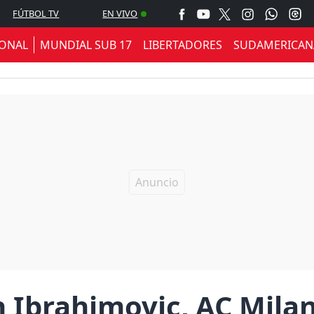
FÚTBOL TV
EN VIVO
IONAL
MUNDIAL SUB 17
LIBERTADORES
SUDAMERICAN
 Ibrahimovic, AC Milan