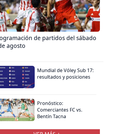
ogramación de partidos del sábado
de agosto
Mundial de Vóley Sub 17:
resultados y posiciones
Pronóstico:
Comerciantes FC vs.
Bentín Tacna
VER MÁS +