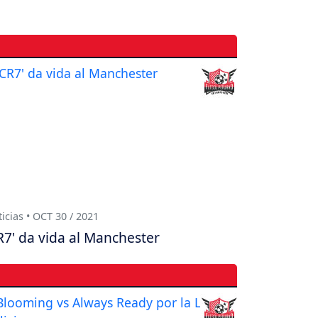
icias • OCT 30 / 2021
R7' da vida al Manchester