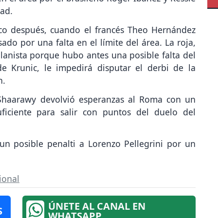
ad.
oco después, cuando el francés Theo Hernández
ado por una falta en el límite del área. La roja,
anista porque hubo antes una posible falta del
 Krunic, le impedirá disputar el derbi de la
n.
 Shaarawy devolvió esperanzas al Roma con un
ficiente para salir con puntos del duelo del
 un posible penalti a Lorenzo Pellegrini por un
ional
ÚNETE AL CANAL EN
S
WHATSAPP