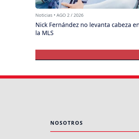
Noticias • AGO 2 / 2026
Nick Fernández no levanta cabeza e
la MLS
NOSOTROS