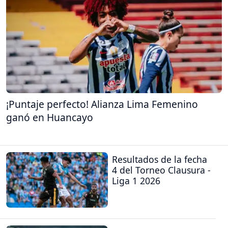
¡Puntaje perfecto! Alianza Lima Femenino
ganó en Huancayo
Resultados de la fecha
4 del Torneo Clausura -
Liga 1 2026