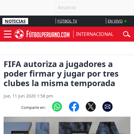
NOTICIAS
FÚTBOL TV
EN VIVO
INTERNACIONAL
FIFA autoriza a jugadores a
poder firmar y jugar por tres
clubes la misma temporada
Jue, 11 Jun 2020 1:58 pm
Comparte en: