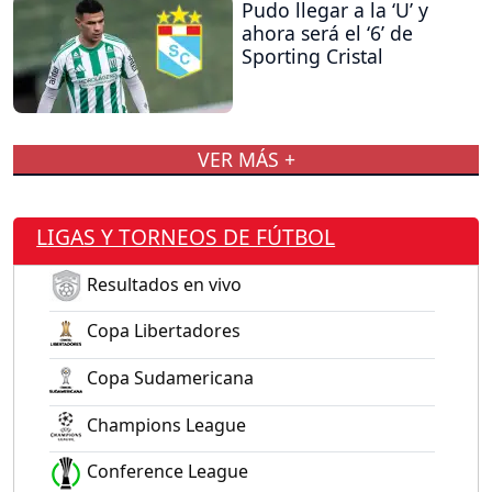
Pudo llegar a la ‘U’ y
ahora será el ‘6’ de
Sporting Cristal
VER MÁS +
LIGAS Y TORNEOS DE FÚTBOL
Resultados en vivo
Copa Libertadores
Copa Sudamericana
Champions League
Conference League