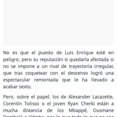
No es que el puesto de Luis Enrique esté en
peligro, pero su reputación si quedaría afectada si
no se impone a un rival de trayectoria irregular,
que tras coquetear con el descenso logró una
espectacular remontada que le ha llevado a
acabar sexto.
Pero, sobre el papel, los de Alexander Lacazette,
Corentin Tolisso o el joven Ryan Cherki están a
mucha distancia de los Mbappé, Ousmane
Dembelé o Vitinha, por lo que todo lo que no sea