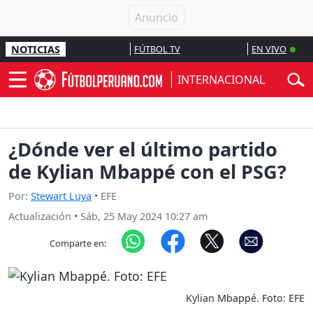
NOTICIAS
FÚTBOL TV
EN VIVO
INTERNACIONAL
¿Dónde ver el último partido
de Kylian Mbappé con el PSG?
Por:
Stewart Luya
• EFE
Actualización
•
Sáb, 25 May 2024 10:27 am
Comparte en:
Kylian Mbappé. Foto: EFE