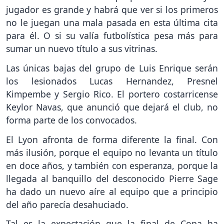
jugador es grande y habrá que ver si los primeros
no le juegan una mala pasada en esta última cita
para él. O si su valía futbolística pesa más para
sumar un nuevo título a sus vitrinas.
Las únicas bajas del grupo de Luis Enrique serán
los lesionados Lucas Hernandez, Presnel
Kimpembe y Sergio Rico. El portero costarricense
Keylor Navas, que anunció que dejará el club, no
forma parte de los convocados.
El Lyon afronta de forma diferente la final. Con
más ilusión, porque el equipo no levanta un título
en doce años, y también con esperanza, porque la
llegada al banquillo del desconocido Pierre Sage
ha dado un nuevo aíre al equipo que a principio
del año parecía desahuciado.
Tal es la expectación que la final de Copa ha