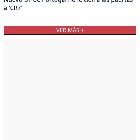
a 'CR7'
VER MÁS +