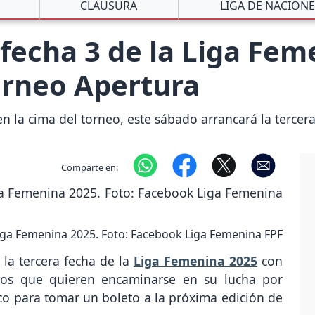
CLAUSURA
LIGA DE NACION
 fecha 3 de la Liga Fem
orneo Apertura
n la cima del torneo, este sábado arrancará la tercer
Comparte en:
 Liga Femenina 2025. Foto: Facebook Liga Femenina FPF
 la tercera fecha de la
Liga Femenina 2025
con
pos que quieren encaminarse en su lucha por
o para tomar un boleto a la próxima edición de