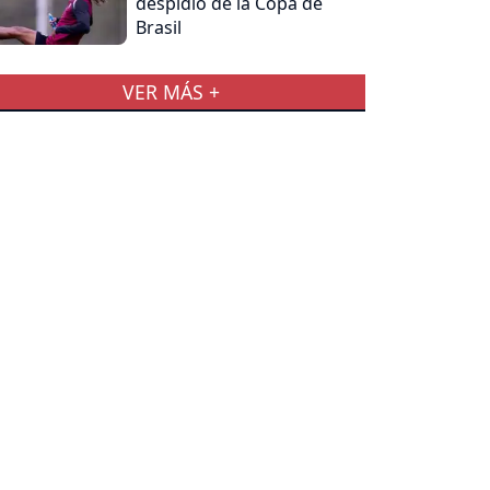
despidió de la Copa de
Brasil
VER MÁS +