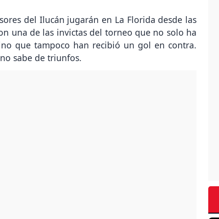
nsores del Ilucán jugarán en La Florida desde las
son una de las invictas del torneo que no solo ha
ino que tampoco han recibió un gol en contra.
no sabe de triunfos.