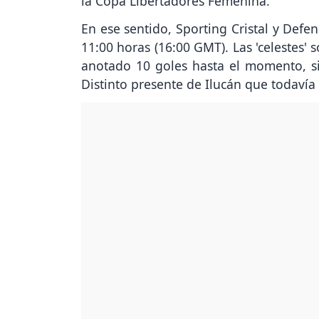
la Copa Libertadores Femenina.
En ese sentido, Sporting Cristal y Defe
11:00 horas (16:00 GMT). Las 'celestes' 
anotado 10 goles hasta el momento, s
Distinto presente de Ilucán que todavía 