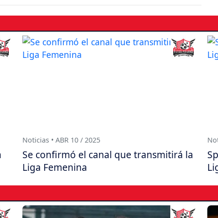
Noticias • ABR 10 / 2025
Not
a
Se confirmó el canal que transmitirá la
Sp
Liga Femenina
Li