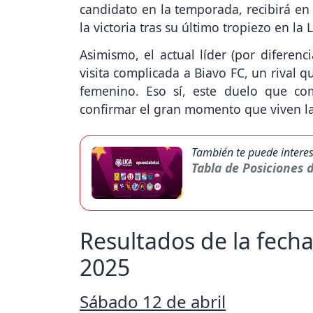
candidato en la temporada, recibirá en
la victoria tras su último tropiezo en la
Asimismo, el actual líder (por diferen
visita complicada a Biavo FC, un rival 
femenino. Eso sí, este duelo que co
confirmar el gran momento que viven las
También te puede interes
Tabla de Posiciones 
Resultados de la fech
2025
Sábado 12 de abril