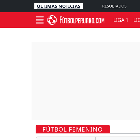
ÚLTIMAS NOTICIAS
RESULTADOS
LIGA 1
LI
FÚTBOL FEMENINO