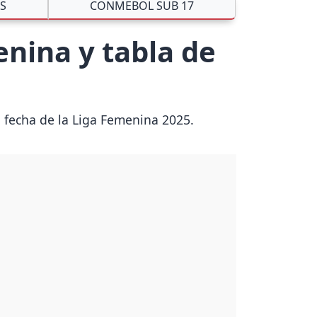
ES
CONMEBOL SUB 17
enina y tabla de
a fecha de la Liga Femenina 2025.