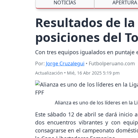
NOTICIAS
APERTURA
Resultados de la
posiciones del T
Con tres equipos igualados en puntaje e
Por:
Jorge Cruzalegui
• Futbolperuano.com
Actualización
•
Mié, 16 Abr 2025 5:19 pm
Alianza es uno de los líderes en la
Este sábado 12 de abril se dará inicio a
dos encuentros vibrantes y con equi
consagrarse en el campeonato doméstic