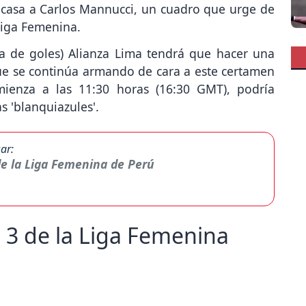
 casa a Carlos Mannucci, un cuadro que urge de
 Liga Femenina.
cia de goles) Alianza Lima tendrá que hacer una
que se continúa armando de cara a este certamen
mienza a las 11:30 horas (16:30 GMT), podría
 'blanquiazules'.
ar:
de la Liga Femenina de Perú
a 3 de la Liga Femenina