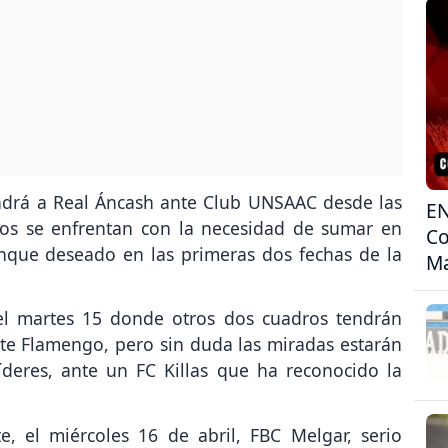
endrá a Real Áncash ante Club UNSAAC desde las
EN
os se enfrentan con la necesidad de sumar en
Co
anque deseado en las primeras dos fechas de la
Ma
el martes 15 donde otros dos cuadros tendrán
nte Flamengo, pero sin duda las miradas estarán
líderes, ante un FC Killas que ha reconocido la
, el miércoles 16 de abril, FBC Melgar, serio