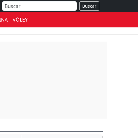
Buscar
INA
VÓLEY