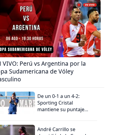
 VIVO: Perú vs Argentina por la
pa Sudamericana de Vóley
sculino
De un 0-1 a un 4-2:
Sporting Cristal
mantiene su puntaje
perfecto
André Carrillo se