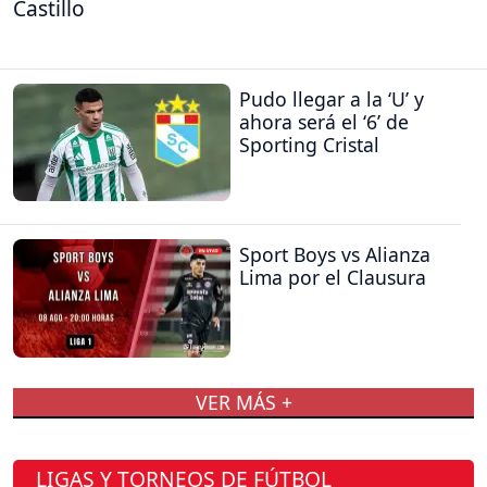
Castillo
Pudo llegar a la ‘U’ y
ahora será el ‘6’ de
Sporting Cristal
Sport Boys vs Alianza
Lima por el Clausura
VER MÁS +
LIGAS Y TORNEOS DE FÚTBOL