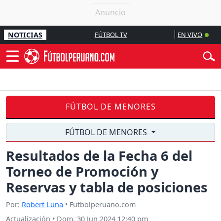
NOTICIAS
FÚTBOL TV
EN VIVO
FÚTBOL DE MENORES
FÚTBOL DE MENORES
Resultados de la Fecha 6 del
Torneo de Promoción y
Reservas y tabla de posiciones
Por:
Robert Luna
• Futbolperuano.com
Actualización
•
Dom, 30 Jun 2024 12:40 pm