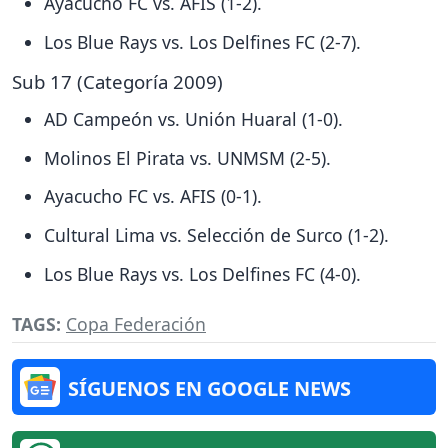
Ayacucho FC vs. AFIS (1-2).
Los Blue Rays vs. Los Delfines FC (2-7).
Sub 17 (Categoría 2009)
AD Campeón vs. Unión Huaral (1-0).
Molinos El Pirata vs. UNMSM (2-5).
Ayacucho FC vs. AFIS (0-1).
Cultural Lima vs. Selección de Surco (1-2).
Los Blue Rays vs. Los Delfines FC (4-0).
TAGS:
Copa Federación
SÍGUENOS EN GOOGLE NEWS