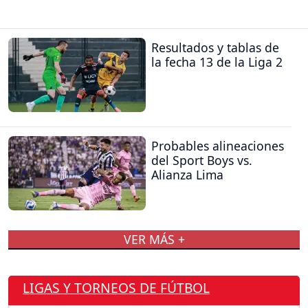
Resultados y tablas de
la fecha 13 de la Liga 2
Probables alineaciones
del Sport Boys vs.
Alianza Lima
VER MÁS +
LIGAS Y TORNEOS DE FÚTBOL