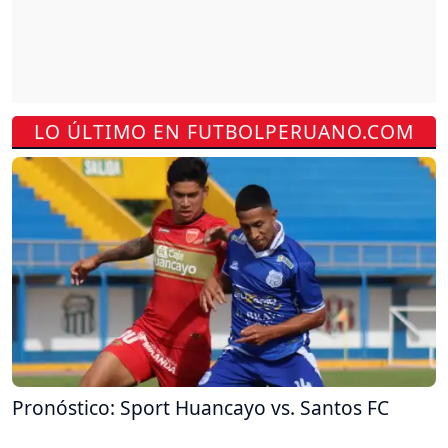
LO ÚLTIMO EN FUTBOLPERUANO.COM
Pronóstico: Sport Huancayo vs. Santos FC